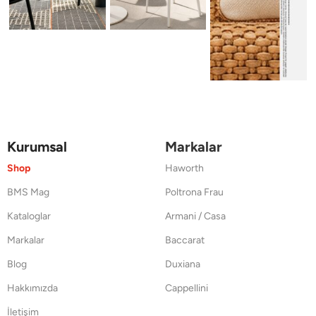
Kurumsal
Markalar
Shop
Haworth
BMS Mag
Poltrona Frau
Kataloglar
Armani / Casa
Markalar
Baccarat
Blog
Duxiana
Hakkımızda
Cappellini
İletişim