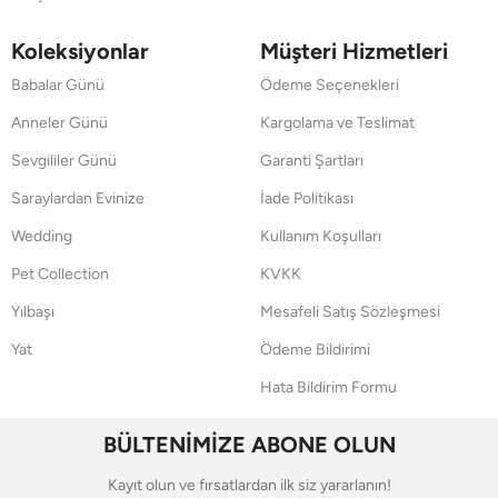
Koleksiyonlar
Müşteri Hizmetleri
Babalar Günü
Ödeme Seçenekleri
Anneler Günü
Kargolama ve Teslimat
Sevgililer Günü
Garanti Şartları
Saraylardan Evinize
İade Politikası
Wedding
Kullanım Koşulları
Pet Collection
KVKK
Yılbaşı
Mesafeli Satış Sözleşmesi
Yat
Ödeme Bildirimi
Hata Bildirim Formu
BÜLTENİMİZE ABONE OLUN
Kayıt olun ve fırsatlardan ilk siz yararlanın!