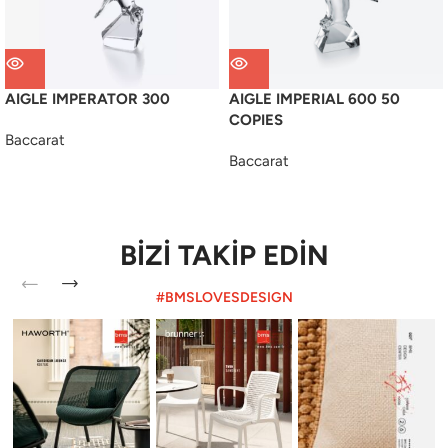
AIGLE IMPERATOR 300
AIGLE IMPERIAL 600 50
COPIES
Baccarat
Baccarat
BİZİ TAKİP EDİN
#BMSLOVESDESIGN