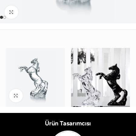
Büyütmek için tıklayın
Büyütmek için tıklayın
Ürün Tasarımcısı