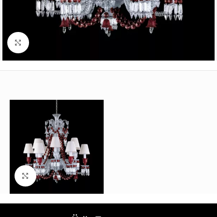
Büyütmek için tıklayın
Büyütmek için tıklayın