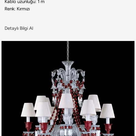
Kablo uzunluğu: 1 m
Renk: Kırmızı
Detaylı Bilgi Al