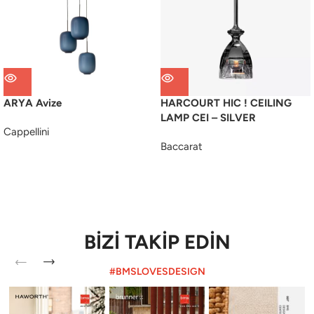
ARYA Avize
HARCOURT HIC ! CEILING
LAMP CEI – SILVER
Cappellini
Baccarat
BİZİ TAKİP EDİN
#BMSLOVESDESIGN