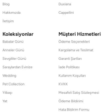
Blog
Duxiana
Hakkımızda
Cappellini
İletişim
Koleksiyonlar
Müşteri Hizmetleri
Babalar Günü
Ödeme Seçenekleri
Anneler Günü
Kargolama ve Teslimat
Sevgililer Günü
Garanti Şartları
Saraylardan Evinize
İade Politikası
Wedding
Kullanım Koşulları
Pet Collection
KVKK
Yılbaşı
Mesafeli Satış Sözleşmesi
Yat
Ödeme Bildirimi
Hata Bildirim Formu