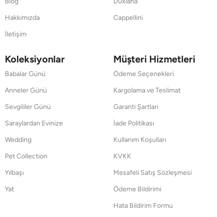
Blog
Duxiana
Hakkımızda
Cappellini
İletişim
Koleksiyonlar
Müşteri Hizmetleri
Babalar Günü
Ödeme Seçenekleri
Anneler Günü
Kargolama ve Teslimat
Sevgililer Günü
Garanti Şartları
Saraylardan Evinize
İade Politikası
Wedding
Kullanım Koşulları
Pet Collection
KVKK
Yılbaşı
Mesafeli Satış Sözleşmesi
Yat
Ödeme Bildirimi
Hata Bildirim Formu