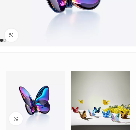
Büyütmek için tıklayın
Büyütmek için tıklayın