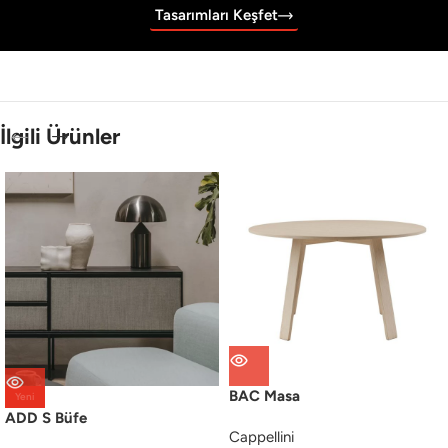
Tasarımları Keşfet
İlgili Ürünler
BAC Masa
Yeni
ADD S Büfe
Cappellini