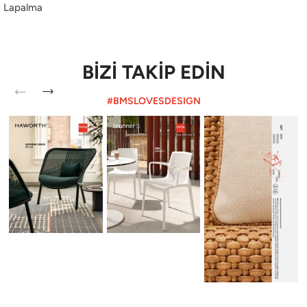
Lapalma
BİZİ TAKİP EDİN
#BMSLOVESDESIGN