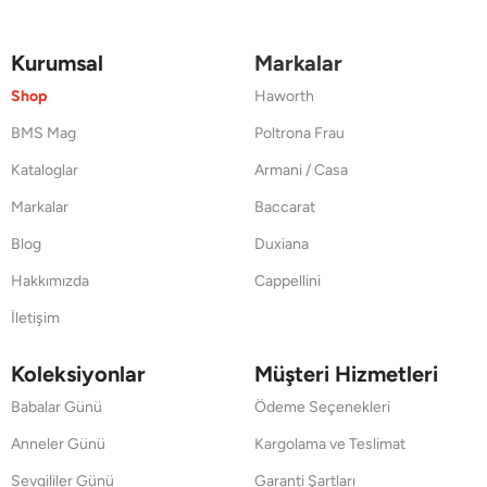
Kurumsal
Markalar
Shop
Haworth
BMS Mag
Poltrona Frau
Kataloglar
Armani / Casa
Markalar
Baccarat
Blog
Duxiana
Hakkımızda
Cappellini
İletişim
Koleksiyonlar
Müşteri Hizmetleri
Babalar Günü
Ödeme Seçenekleri
Anneler Günü
Kargolama ve Teslimat
Sevgililer Günü
Garanti Şartları