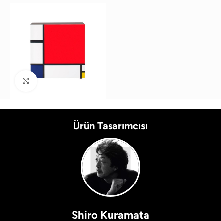
Büyütmek için tıklayın
Ürün Tasarımcısı
Shiro Kuramata