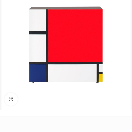
Büyütmek için tıklayın