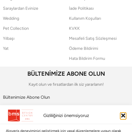
Saraylardan Evinize
İade Politikası
Wedding
Kullanım Koşulları
Pet Collection
KVKK
Yılbaşı
Mesafeli Satış Sözleşmesi
Yat
Ödeme Bildirimi
Hata Bildirim Formu
BÜLTENİMİZE ABONE OLUN
Kayıt olun ve fırsatlardan ilk siz yararlanın!
Bültenimize Abone Olun
Bizi Takip Edin
Gizliliğinizi önemsiyoruz
Alışveriş deneyiminizi geliştirmek için yasal düzenlemelere uygun olarak