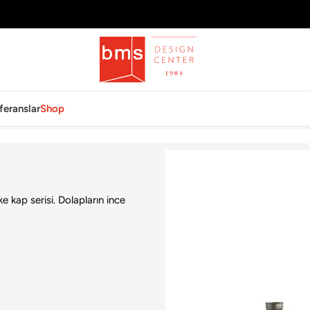
feranslar
Shop
ke kap serisi. Dolapların ince