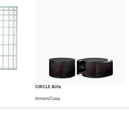
CIRCLE Büfe
Armani/Casa