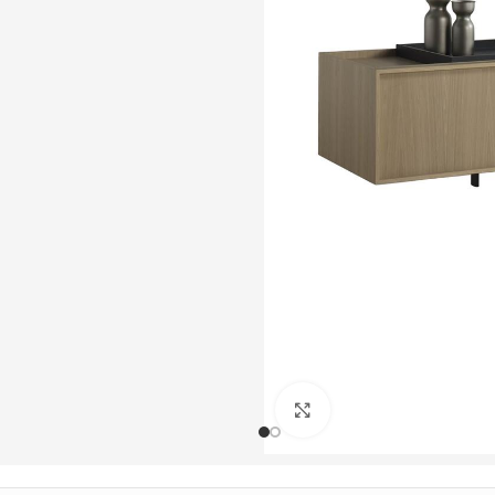
Büyütmek için tıklayın