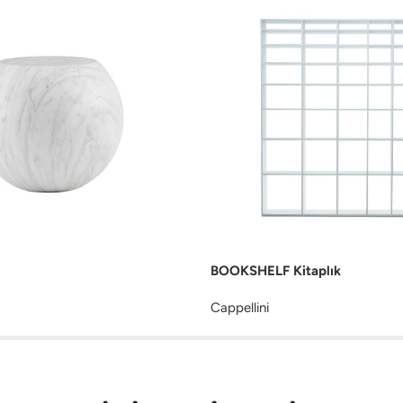
BOOKSHELF Kitaplık
Cappellini