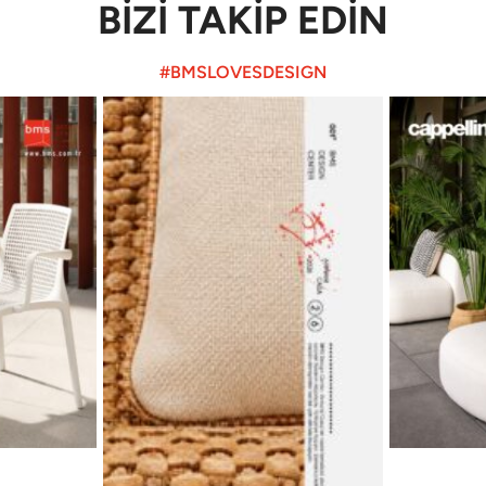
BİZİ TAKİP EDİN
#BMSLOVESDESIGN