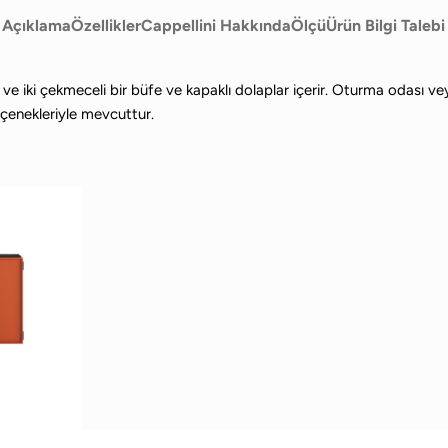
Açıklama
Özellikler
Cappellini Hakkında
Ölçü
Ürün Bilgi Talebi
aflı ve iki çekmeceli bir büfe ve kapaklı dolaplar içerir. Oturma odası 
eçenekleriyle mevcuttur.