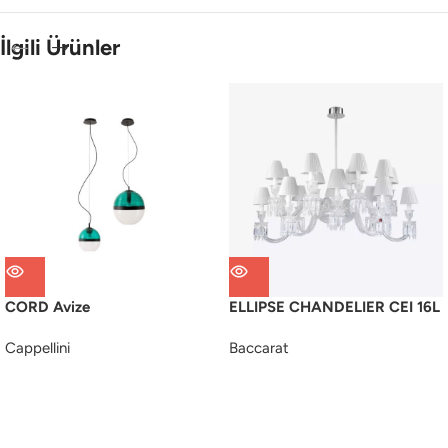
İlgili Ürünler
CORD Avize
ELLIPSE CHANDELIER CEI 16L
Cappellini
Baccarat