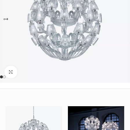
Büyütmek için tıklayın