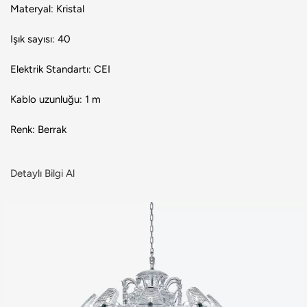
Materyal: Kristal
Işık sayısı: 40
Elektrik Standartı: CEI
Kablo uzunluğu: 1 m
Renk: Berrak
Detaylı Bilgi Al