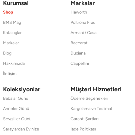
Kurumsal
Markalar
Shop
Haworth
BMS Mag
Poltrona Frau
Kataloglar
Armani / Casa
Markalar
Baccarat
Blog
Duxiana
Hakkımızda
Cappellini
İletişim
Koleksiyonlar
Müşteri Hizmetleri
Babalar Günü
Ödeme Seçenekleri
Anneler Günü
Kargolama ve Teslimat
Sevgililer Günü
Garanti Şartları
Saraylardan Evinize
İade Politikası