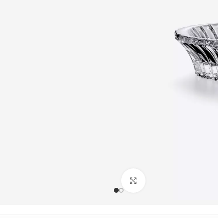
Büyütmek için tıklayın