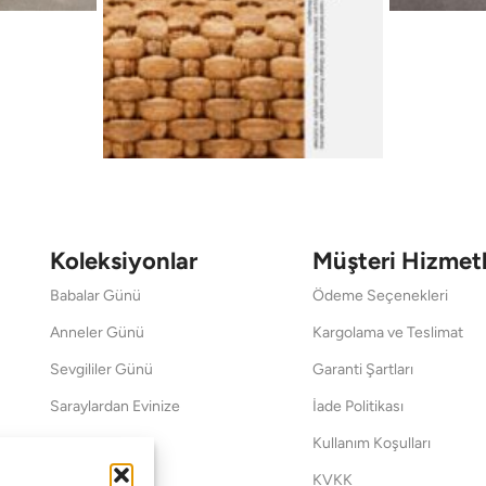
Koleksiyonlar
Müşteri Hizmetl
Babalar Günü
Ödeme Seçenekleri
Anneler Günü
Kargolama ve Teslimat
Sevgililer Günü
Garanti Şartları
Saraylardan Evinize
İade Politikası
Wedding
Kullanım Koşulları
Pet Collection
KVKK