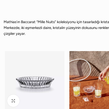
Mathias’ın Baccarat “Mille Nuits” koleksiyonu için tasarladığı krista
Merkezde, iki eşmerkezli daire, kristalin yüzeyinin dokusunu renklen
çizgiler yayar.
Büyütmek için tıklayın