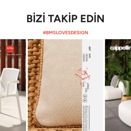
BİZİ TAKİP EDİN
#BMSLOVESDESIGN