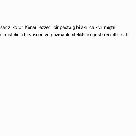
ı korur. Kenar, lezzetli bir pasta gibi akıllıca kıvrılmıştır.
t kristalinin büyüsünü ve prizmatik niteliklerini gösteren alternatif