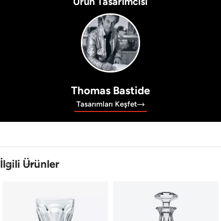
Ürün Tasarımcısı
Thomas Bastide
Tasarımları Keşfet
İlgili Ürünler