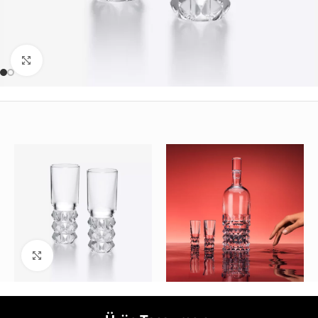
Büyütmek için tıklayın
Büyütmek için tıklayın