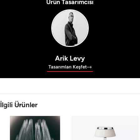
Ürün Tasarımcısı
Arik Levy
Tasarımları Keşfet
İlgili Ürünler