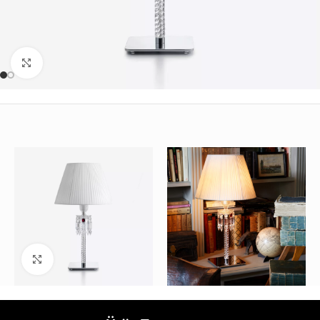
Büyütmek için tıklayın
Büyütmek için tıklayın