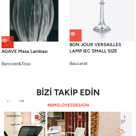
BON JOUR VERSAILLES
Yeni
LAMP IEC SMALL SIZE
AGAVE Masa Lambası
Baccarat
Barovier&Toso
BİZİ TAKİP EDİN
#BMSLOVESDESIGN