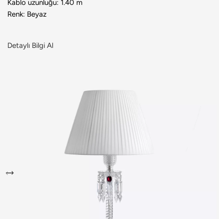
Kablo uzunluğu: 1.40 m
Renk: Beyaz
Detaylı Bilgi Al