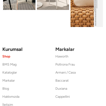
Kurumsal
Markalar
Shop
Haworth
BMS Mag
Poltrona Frau
Kataloglar
Armani / Casa
Markalar
Baccarat
Blog
Duxiana
Hakkımızda
Cappellini
İletişim