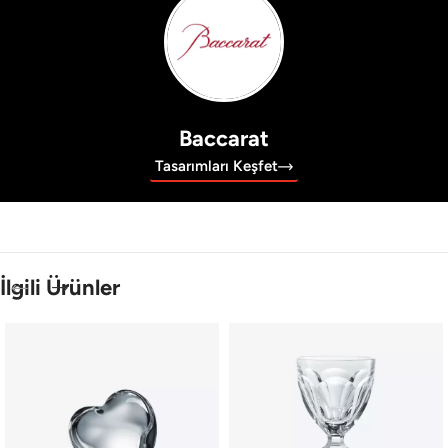
Baccarat
Tasarımları Keşfet
İlgili Ürünler