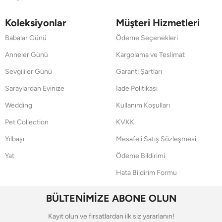
Koleksiyonlar
Müşteri Hizmetleri
Babalar Günü
Ödeme Seçenekleri
Anneler Günü
Kargolama ve Teslimat
Sevgililer Günü
Garanti Şartları
Saraylardan Evinize
İade Politikası
Wedding
Kullanım Koşulları
Pet Collection
KVKK
Yılbaşı
Mesafeli Satış Sözleşmesi
Yat
Ödeme Bildirimi
Hata Bildirim Formu
BÜLTENİMİZE ABONE OLUN
Kayıt olun ve fırsatlardan ilk siz yararlanın!