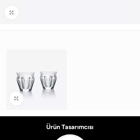
Büyütmek için tıklayın
Büyütmek için tıklayın
Ürün Tasarımcısı