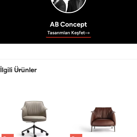
AB Concept
Tasarımları Keşfet
İlgili Ürünler