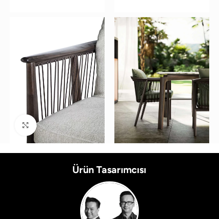
Büyütmek için tıklayın
Ürün Tasarımcısı