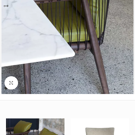
Büyütmek için tıklayın