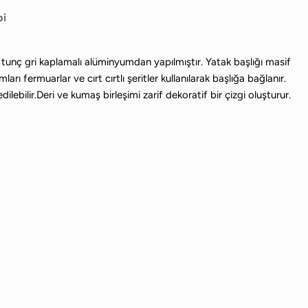
bi
tunç gri kaplamalı alüminyumdan yapılmıştır. Yatak başlığı masif
ı fermuarlar ve cırt cırtlı şeritler kullanılarak başlığa bağlanır.
ilebilir.Deri ve kumaş birleşimi zarif dekoratif bir çizgi oluşturur.