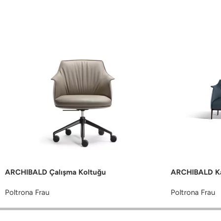
ARCHIBALD Çalışma Koltuğu
ARCHIBALD K
Poltrona Frau
Poltrona Frau