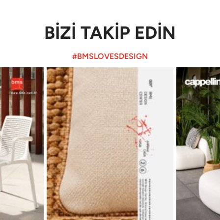
BİZİ TAKİP EDİN
#BMSLOVESDESIGN