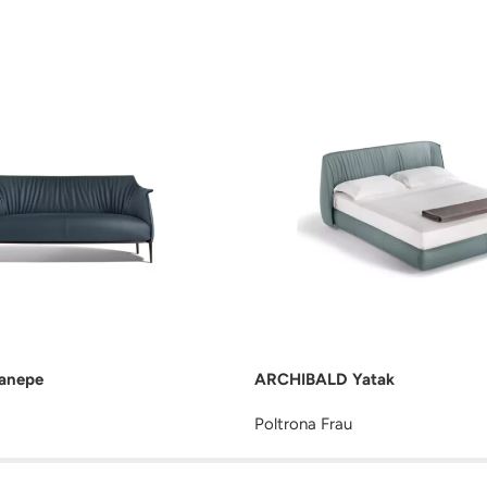
anepe
ARCHIBALD Yatak
Poltrona Frau