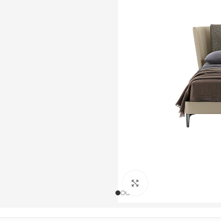
Büyütmek için tıklayın