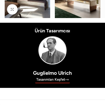
Büyütmek için tıklayın
Ürün Tasarımcısı
Guglielmo Ulrich
Tasarımları Keşfet