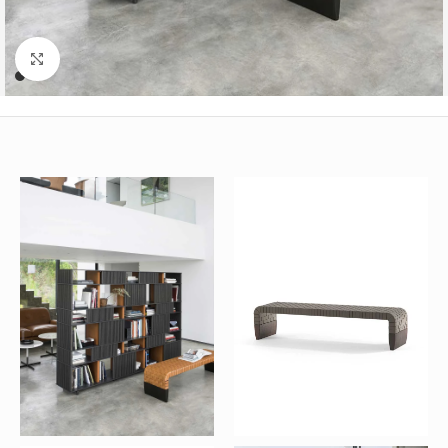
Büyütmek için tıklayın