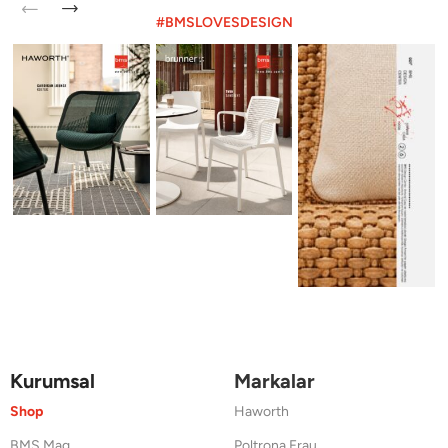
#BMSLOVESDESIGN
Kurumsal
Markalar
Shop
Haworth
BMS Mag
Poltrona Frau