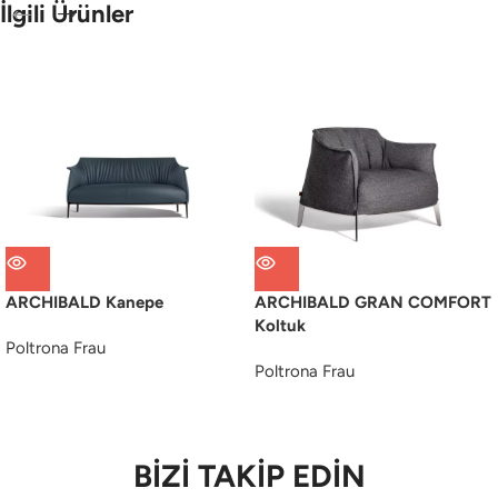
İlgili Ürünler
ARCHIBALD Kanepe
ARCHIBALD GRAN COMFORT
Koltuk
Poltrona Frau
Poltrona Frau
BİZİ TAKİP EDİN