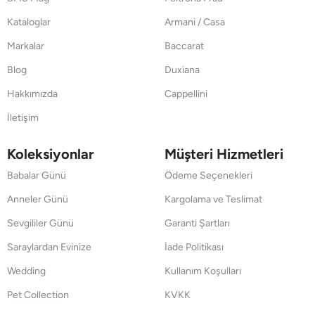
Kataloglar
Armani / Casa
Markalar
Baccarat
Blog
Duxiana
Hakkımızda
Cappellini
İletişim
Koleksiyonlar
Müşteri Hizmetleri
Babalar Günü
Ödeme Seçenekleri
Anneler Günü
Kargolama ve Teslimat
Sevgililer Günü
Garanti Şartları
Saraylardan Evinize
İade Politikası
Wedding
Kullanım Koşulları
Pet Collection
KVKK