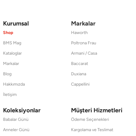
Kurumsal
Markalar
Shop
Haworth
BMS Mag
Poltrona Frau
Kataloglar
Armani / Casa
Markalar
Baccarat
Blog
Duxiana
Hakkımızda
Cappellini
İletişim
Koleksiyonlar
Müşteri Hizmetleri
Babalar Günü
Ödeme Seçenekleri
Anneler Günü
Kargolama ve Teslimat