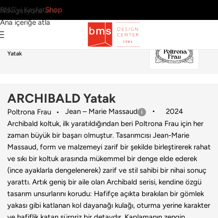
BMS’yi Keşfet
Shop
Navigasyona atla
Ana içeriğe atla
Ana Sayfa
›
Ev
›
Yatak
›
Poltrona Frau
›
ARCHIBALD
Yatak
ARCHIBALD Yatak
Jean – Marie Massaud
2024
Poltrona Frau
Archibald koltuk, ilk yaratıldığından beri Poltrona Frau için her
zaman büyük bir başarı olmuştur. Tasarımcısı Jean-Marie
Massaud, form ve malzemeyi zarif bir şekilde birleştirerek rahat
ve sıkı bir koltuk arasında mükemmel bir denge elde ederek
(ince ayaklarla dengelenerek) zarif ve stil sahibi bir nihai sonuç
yarattı. Artık geniş bir aile olan Archibald serisi, kendine özgü
tasarım unsurlarını korudu: Hafifçe açıkta bırakılan bir gömlek
yakası gibi katlanan kol dayanağı kulağı, oturma yerine karakter
ve hafiflik katan sürpriz bir detaydır. Kaplamanın zengin,