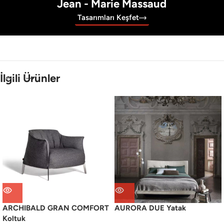
Jean - Marie Massaud
Tasarımları Keşfet
İlgili Ürünler
ARCHIBALD GRAN COMFORT
AURORA DUE Yatak
Koltuk