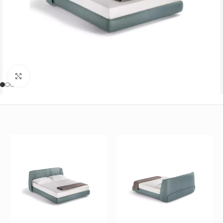
Büyütmek için tıklayın