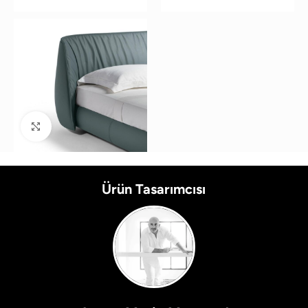
Büyütmek için tıklayın
Ürün Tasarımcısı