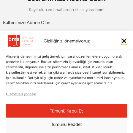
Kayıt olun ve fırsatlardan ilk siz yararlanın!
Bültenimize Abone Olun
Bizi Takip Edin
Gizliliğinizi önemsiyoruz
Alışveriş deneyiminizi geliştirmek için yasal düzenlemelere uygun olarak
çerezler kullanıyoruz. Bazıları sitemizin işlevselliği için zorunlu olan
çerezlerdir, diğerleri ise site performans analizi, istatistikler, içerik
kişiselleştirmesi ve reklamlar gibi alanlarda size özel hizmet sunabilmemiz
için kullanılır. Detaylı bilgi için çerez ve aydınlatma metnimizi inceleyebilir,
çerez tercihlerinizi belirlemek için çerez ayarlarına göz atabilirsiniz.
Hizmetleri yönetin
Çerez Yönetim Paneli
Tümünü Kabul Et
Tümünü Reddet