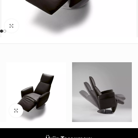
Büyütmek için tıklayın
Büyütmek için tıklayın