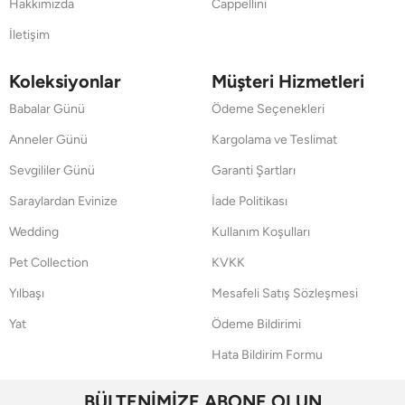
Hakkımızda
Cappellini
İletişim
Koleksiyonlar
Müşteri Hizmetleri
Babalar Günü
Ödeme Seçenekleri
Anneler Günü
Kargolama ve Teslimat
Sevgililer Günü
Garanti Şartları
Saraylardan Evinize
İade Politikası
Wedding
Kullanım Koşulları
Pet Collection
KVKK
Yılbaşı
Mesafeli Satış Sözleşmesi
Yat
Ödeme Bildirimi
Hata Bildirim Formu
BÜLTENİMİZE ABONE OLUN