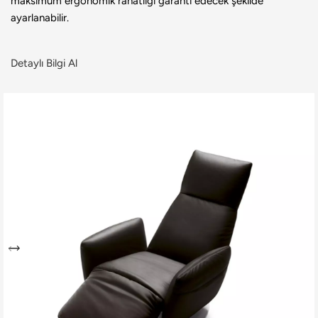
maksimum ergonomik rahatlığı garanti edecek şekilde
ayarlanabilir.
Detaylı Bilgi Al