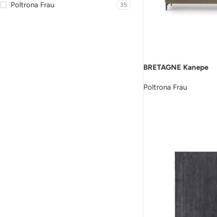
Poltrona Frau
35
BRETAGNE Kanepe
Poltrona Frau