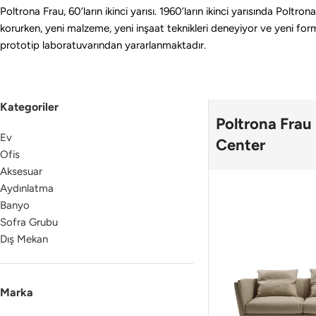
Poltrona Frau, 60’ların ikinci yarısı. 1960’ların ikinci yarısında Poltr
korurken, yeni malzeme, yeni inşaat teknikleri deneyiyor ve yeni for
prototip laboratuvarından yararlanmaktadır.
Kategoriler
Poltrona Frau
Ev
Center
Ofis
Aksesuar
Aydınlatma
Banyo
Sofra Grubu
Dış Mekan
Marka