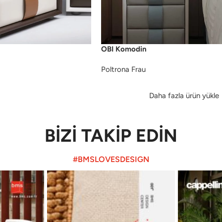
OBI Komodin
Poltrona Frau
Daha fazla ürün yükle
BİZİ TAKİP EDİN
#BMSLOVESDESIGN