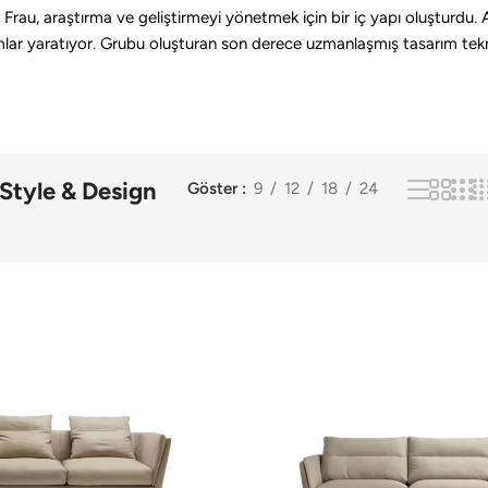
ona Frau, araştırma ve geliştirmeyi yönetmek için bir iç yapı oluşturdu. 
mlar yaratıyor. Grubu oluşturan son derece uzmanlaşmış tasarım teknis
 Style & Design
Göster
9
12
18
24