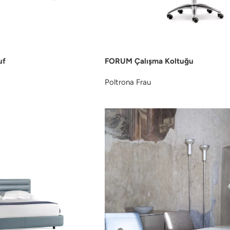
uf
FORUM Çalışma Koltuğu
Poltrona Frau