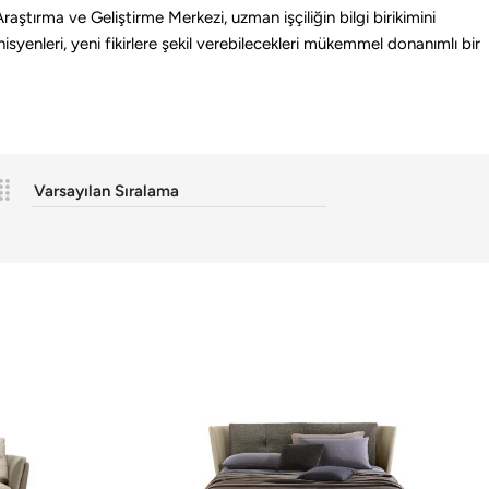
Araştırma ve Geliştirme Merkezi, uzman işçiliğin bilgi birikimini
yenleri, yeni fikirlere şekil verebilecekleri mükemmel donanımlı bir