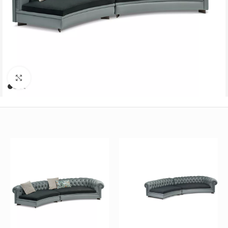
Büyütmek için tıklayın