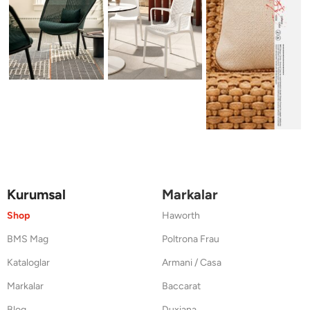
Kurumsal
Markalar
Shop
Haworth
BMS Mag
Poltrona Frau
Kataloglar
Armani / Casa
Markalar
Baccarat
Blog
Duxiana