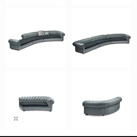
Büyütmek için tıklayın