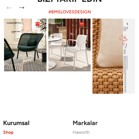
#BMSLOVESDESIGN
Kurumsal
Markalar
Shop
Haworth