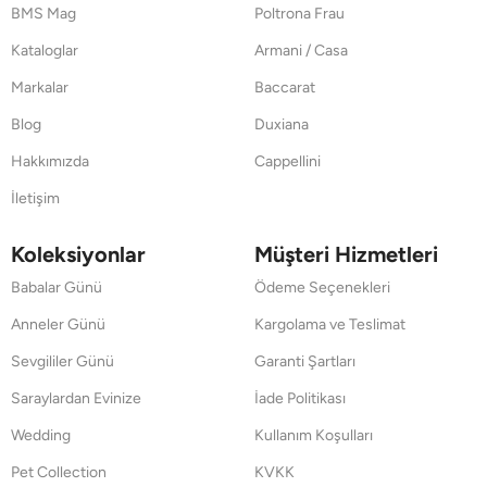
BMS Mag
Poltrona Frau
Kataloglar
Armani / Casa
Markalar
Baccarat
Blog
Duxiana
Hakkımızda
Cappellini
İletişim
Koleksiyonlar
Müşteri Hizmetleri
Babalar Günü
Ödeme Seçenekleri
Anneler Günü
Kargolama ve Teslimat
Sevgililer Günü
Garanti Şartları
Saraylardan Evinize
İade Politikası
Wedding
Kullanım Koşulları
Pet Collection
KVKK