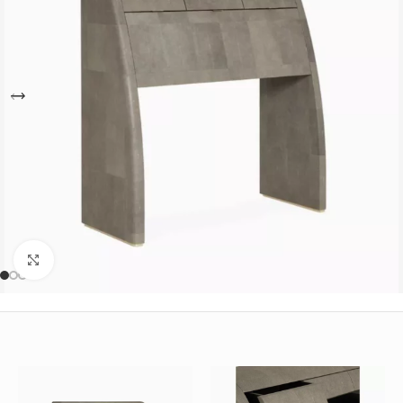
Büyütmek için tıklayın