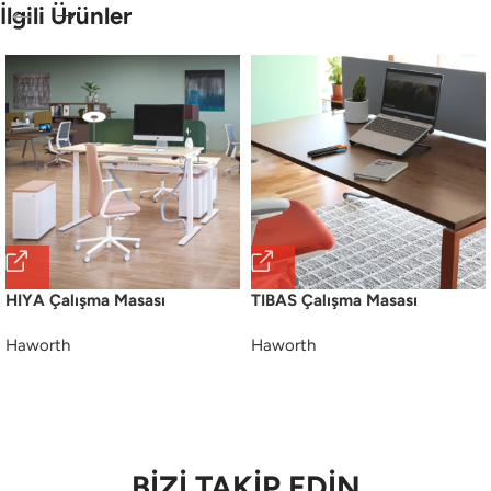
İlgili Ürünler
HIYA Çalışma Masası
TIBAS Çalışma Masası
Haworth
Haworth
BİZİ TAKİP EDİN