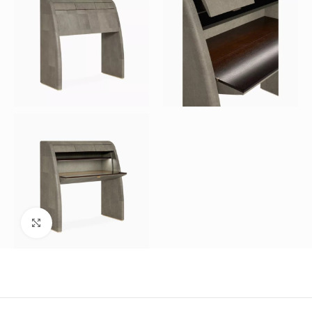
Büyütmek için tıklayın