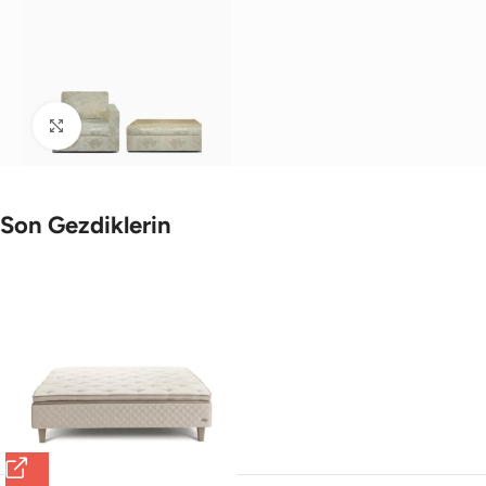
Büyütmek için tıklayın
Son Gezdiklerin