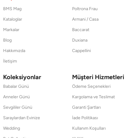
BMS Mag
Poltrona Frau
Kataloglar
Armani / Casa
Markalar
Baccarat
Blog
Duxiana
Hakkımızda
Cappellini
İletişim
Koleksiyonlar
Müşteri Hizmetleri
Babalar Günü
Ödeme Seçenekleri
Anneler Günü
Kargolama ve Teslimat
Sevgililer Günü
Garanti Şartları
Saraylardan Evinize
İade Politikası
Wedding
Kullanım Koşulları