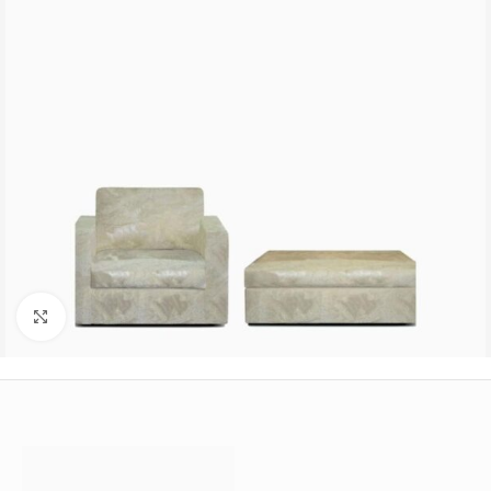
Büyütmek için tıklayın