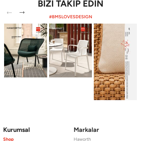
BİZİ TAKİP EDİN
#BMSLOVESDESIGN
Kurumsal
Markalar
Shop
Haworth