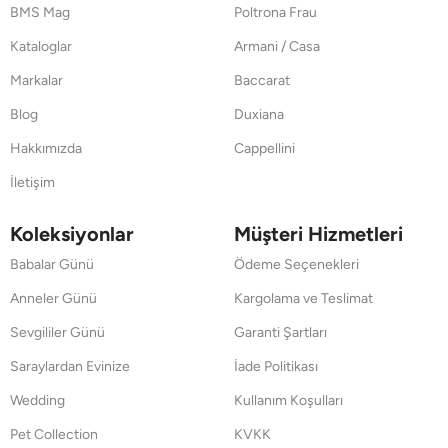
BMS Mag
Poltrona Frau
Kataloglar
Armani / Casa
Markalar
Baccarat
Blog
Duxiana
Hakkımızda
Cappellini
İletişim
Koleksiyonlar
Müşteri Hizmetleri
Babalar Günü
Ödeme Seçenekleri
Anneler Günü
Kargolama ve Teslimat
Sevgililer Günü
Garanti Şartları
Saraylardan Evinize
İade Politikası
Wedding
Kullanım Koşulları
Pet Collection
KVKK