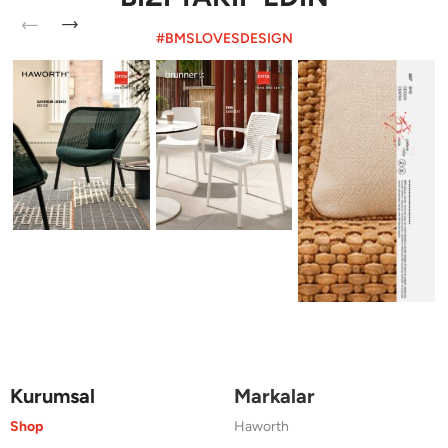
#BMSLOVESDESIGN
Kurumsal
Markalar
Shop
Haworth