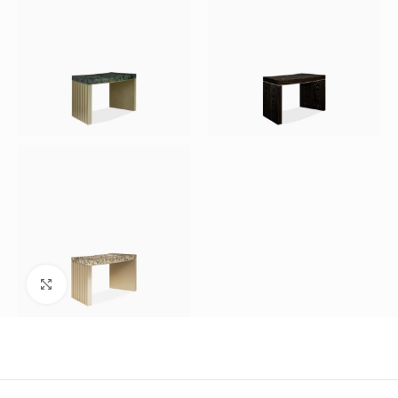
Büyütmek için tıklayın