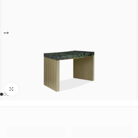
Büyütmek için tıklayın