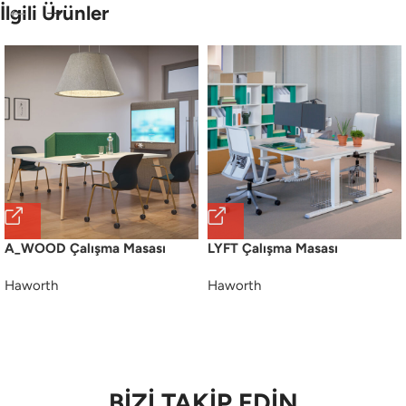
İlgili Ürünler
A_WOOD Çalışma Masası
LYFT Çalışma Masası
Haworth
Haworth
BİZİ TAKİP EDİN