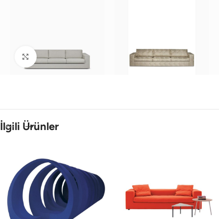
Büyütmek için tıklayın
İlgili Ürünler