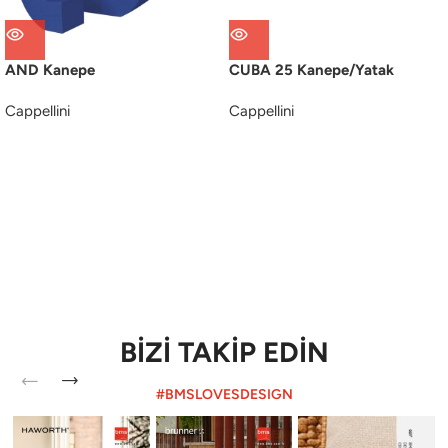
AND Kanepe
CUBA 25 Kanepe/Yatak
Cappellini
Cappellini
BİZİ TAKİP EDİN
#BMSLOVESDESIGN