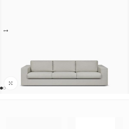
Büyütmek için tıklayın