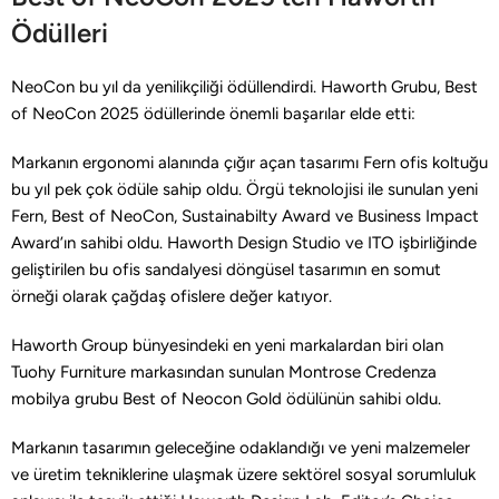
Ödülleri
NeoCon bu yıl da yenilikçiliği ödüllendirdi. Haworth Grubu, Best
of NeoCon 2025 ödüllerinde önemli başarılar elde etti:
Markanın ergonomi alanında çığır açan tasarımı Fern ofis koltuğu
bu yıl pek çok ödüle sahip oldu. Örgü teknolojisi ile sunulan yeni
Fern, Best of NeoCon, Sustainabilty Award ve Business Impact
Award’ın sahibi oldu. Haworth Design Studio ve ITO işbirliğinde
geliştirilen bu ofis sandalyesi döngüsel tasarımın en somut
örneği olarak çağdaş ofislere değer katıyor.
Haworth Group bünyesindeki en yeni markalardan biri olan
Tuohy Furniture markasından sunulan Montrose Credenza
mobilya grubu Best of Neocon Gold ödülünün sahibi oldu.
Markanın tasarımın geleceğine odaklandığı ve yeni malzemeler
ve üretim tekniklerine ulaşmak üzere sektörel sosyal sorumluluk