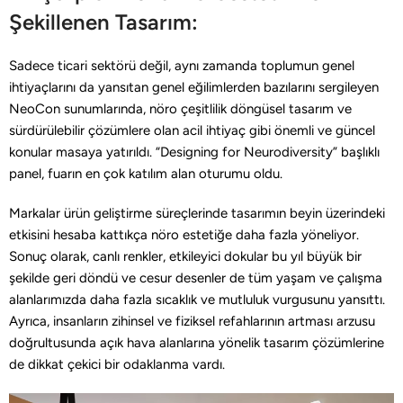
Şekillenen Tasarım:
Sadece ticari sektörü değil, aynı zamanda toplumun genel
ihtiyaçlarını da yansıtan genel eğilimlerden bazılarını sergileyen
NeoCon sunumlarında, nöro çeşitlilik döngüsel tasarım ve
sürdürülebilir çözümlere olan acil ihtiyaç gibi önemli ve güncel
konular masaya yatırıldı. “Designing for Neurodiversity” başlıklı
panel, fuarın en çok katılım alan oturumu oldu.
Markalar ürün geliştirme süreçlerinde tasarımın beyin üzerindeki
etkisini hesaba kattıkça nöro estetiğe daha fazla yöneliyor.
Sonuç olarak, canlı renkler, etkileyici dokular bu yıl büyük bir
şekilde geri döndü ve cesur desenler de tüm yaşam ve çalışma
alanlarımızda daha fazla sıcaklık ve mutluluk vurgusunu yansıttı.
Ayrıca, insanların zihinsel ve fiziksel refahlarının artması arzusu
doğrultusunda açık hava alanlarına yönelik tasarım çözümlerine
de dikkat çekici bir odaklanma vardı.