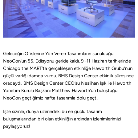
Geleceğin Ofislerine Yön Veren Tasarımların sunulduğu
NeoCon’un 55. Edisyonu geride kaldı. 9 -11 Haziran tarihlerinde
Chicago the MART’ta gerçekleşen etkinliğe Haworth Grubu’nun
güçlü varlığı damga vurdu. BMS Design Center etkinlik süresince
oradaydı. BMS Design Center CEO’su Neslihan Işık ile Haworth
Yönetim Kurulu Başkanı Matthew Haworth’un buluştuğu
NeoCon geçtiğimiz hafta tasarımla dolu geçti.
İşte sizinle, dünya üzerindeki bu en güçlü tasarım
buluşmalarından biri olan etkinliğin ardından izlenimlerimizi
paylaşıyoruz!