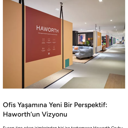
Ofis Yaşamına Yeni Bir Perspektif:
Haworth’un Vizyonu
Fuarın öne çıkan isimlerinden biri ise tartışmasız Haworth Grubu