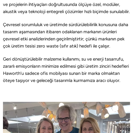
ve projelerin ihtiyaçları doğrultusunda ölçüye özel, modüler,
akustik veya teknoloji entegreli çözümler hızlı biçimde sunulabilir.
Çevresel sorumluluk ve üretimde sürdürülebilirlik konusuna daha
tasarım aşamasından itibaren odaklanan markanın ürünleri
çevresel etki analizlerinden geçirilmiştirtir; çünkü markanın pek
çok üretim tesisi zero waste (sıfır atık) hedefi ile çalışır.
Geri dönüştürülebilir malzeme kullanımı, su ve enerji tasarrufu,
zararlı emisyonların minimize edilmesi gibi üretim zinciri hedefleri
Haworth‘u sadece ofis mobilyası sunan bir marka olmaktan
öteye taşıyor ve geleceği tasarımla kurmamıza aracı oluyor.