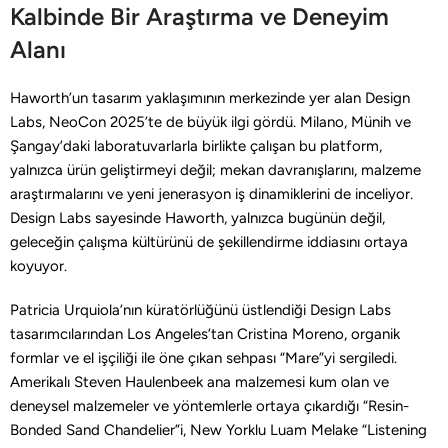
Kalbinde Bir Araştırma ve Deneyim
Alanı
Haworth’un tasarım yaklaşımının merkezinde yer alan Design
Labs, NeoCon 2025’te de büyük ilgi gördü. Milano, Münih ve
Şangay’daki laboratuvarlarla birlikte çalışan bu platform,
yalnızca ürün geliştirmeyi değil; mekan davranışlarını, malzeme
araştırmalarını ve yeni jenerasyon iş dinamiklerini de inceliyor.
Design Labs sayesinde Haworth, yalnızca bugünün değil,
geleceğin çalışma kültürünü de şekillendirme iddiasını ortaya
koyuyor.
Patricia Urquiola’nın küratörlüğünü üstlendiği Design Labs
tasarımcılarından Los Angeles’tan Cristina Moreno, organik
formlar ve el işçiliği ile öne çıkan sehpası “Mare”yi sergiledi.
Amerikalı Steven Haulenbeek ana malzemesi kum olan ve
deneysel malzemeler ve yöntemlerle ortaya çıkardığı “Resin-
Bonded Sand Chandelier”i, New Yorklu Luam Melake “Listening