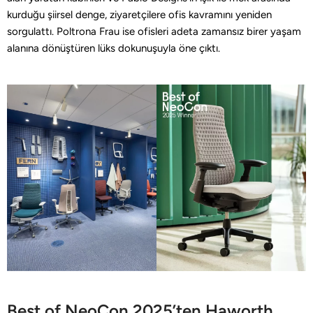
kurduğu şiirsel denge, ziyaretçilere ofis kavramını yeniden
sorgulattı. Poltrona Frau ise ofisleri adeta zamansız birer yaşam
alanına dönüştüren lüks dokunuşuyla öne çıktı.
Best of NeoCon 2025’ten Haworth