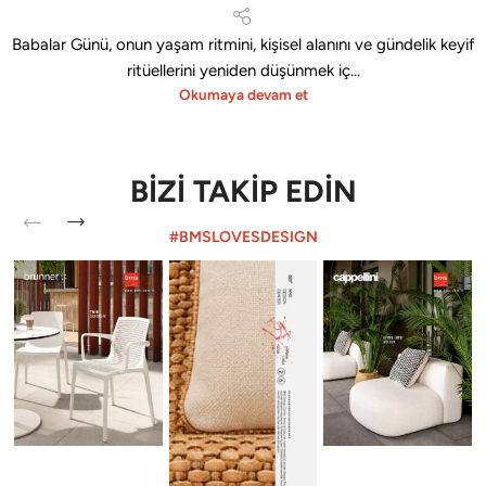
Babalar Günü, onun yaşam ritmini, kişisel alanını ve gündelik keyif
ritüellerini yeniden düşünmek iç...
Okumaya devam et
BİZİ TAKİP EDİN
#BMSLOVESDESIGN