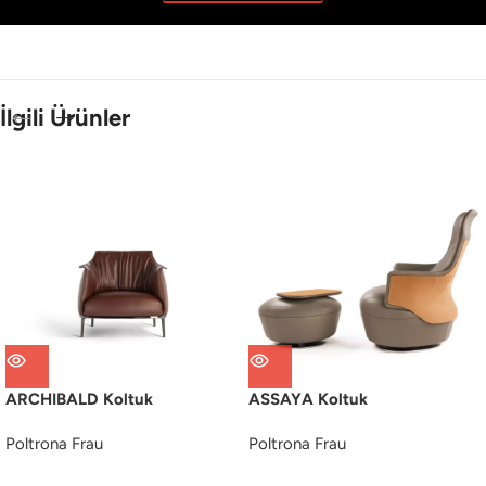
İlgili Ürünler
ARCHIBALD Koltuk
ASSAYA Koltuk
Poltrona Frau
Poltrona Frau