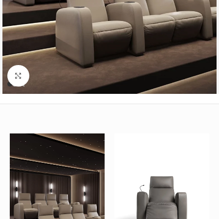
Büyütmek için tıklayın