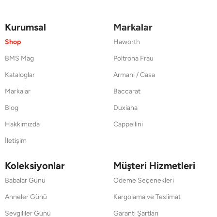
Kurumsal
Markalar
Shop
Haworth
BMS Mag
Poltrona Frau
Kataloglar
Armani / Casa
Markalar
Baccarat
Blog
Duxiana
Hakkımızda
Cappellini
İletişim
Koleksiyonlar
Müşteri Hizmetleri
Babalar Günü
Ödeme Seçenekleri
Anneler Günü
Kargolama ve Teslimat
Sevgililer Günü
Garanti Şartları