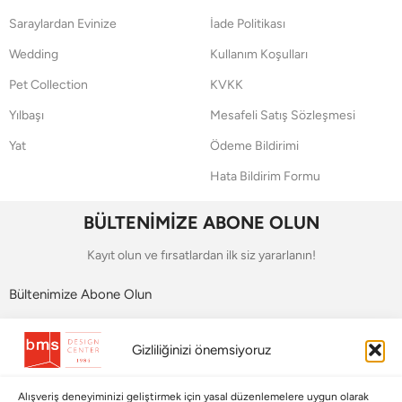
Saraylardan Evinize
İade Politikası
Wedding
Kullanım Koşulları
Pet Collection
KVKK
Yılbaşı
Mesafeli Satış Sözleşmesi
Yat
Ödeme Bildirimi
Hata Bildirim Formu
BÜLTENİMİZE ABONE OLUN
Kayıt olun ve fırsatlardan ilk siz yararlanın!
Bültenimize Abone Olun
Bizi Takip Edin
Gizliliğinizi önemsiyoruz
Alışveriş deneyiminizi geliştirmek için yasal düzenlemelere uygun olarak