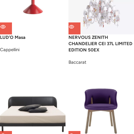
LUD’O Masa
NERVOUS ZENITH
CHANDELIER CEI 37L LIMITED
Cappellini
EDITION 50EX
Baccarat