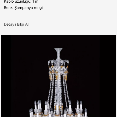
Kablo uzunluğu: 1 m
Renk: Şampanya rengi
Detaylı Bilgi Al