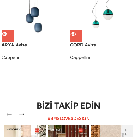
ARYA Avize
CORD Avize
Cappellini
Cappellini
BİZİ TAKİP EDİN
#BMSLOVESDESIGN