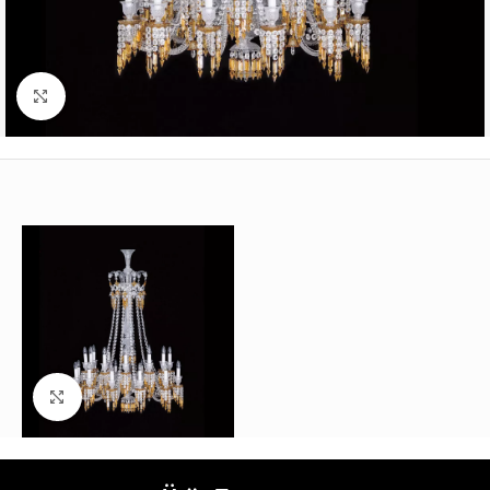
Büyütmek için tıklayın
Büyütmek için tıklayın