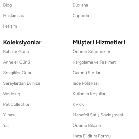
Blog
Duxiana
Hakkımızda
Cappellini
İletişim
Koleksiyonlar
Müşteri Hizmetleri
Babalar Günü
Ödeme Seçenekleri
Anneler Günü
Kargolama ve Teslimat
Sevgililer Günü
Garanti Şartları
Saraylardan Evinize
İade Politikası
Wedding
Kullanım Koşulları
Pet Collection
KVKK
Yılbaşı
Mesafeli Satış Sözleşmesi
Yat
Ödeme Bildirimi
Hata Bildirim Formu