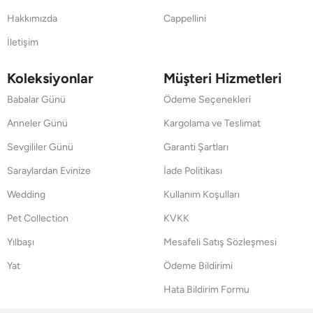
Hakkımızda
Cappellini
İletişim
Koleksiyonlar
Müşteri Hizmetleri
Babalar Günü
Ödeme Seçenekleri
Anneler Günü
Kargolama ve Teslimat
Sevgililer Günü
Garanti Şartları
Saraylardan Evinize
İade Politikası
Wedding
Kullanım Koşulları
Pet Collection
KVKK
Yılbaşı
Mesafeli Satış Sözleşmesi
Yat
Ödeme Bildirimi
Hata Bildirim Formu