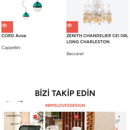
CORD Avize
ZENITH CHANDELIER CEI 08L
LONG CHARLESTON
Cappellini
Baccarat
BİZİ TAKİP EDİN
#BMSLOVESDESIGN