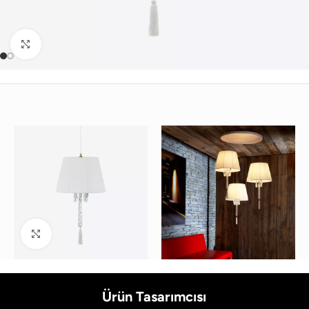
Büyütmek için tıklayın
Büyütmek için tıklayın
Ürün Tasarımcısı