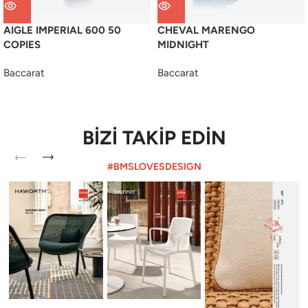
AIGLE IMPERIAL 600 50
CHEVAL MARENGO
COPIES
MIDNIGHT
Baccarat
Baccarat
BİZİ TAKİP EDİN
#BMSLOVESDESIGN