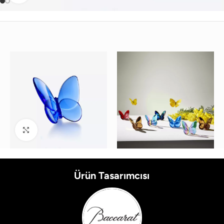
Büyütmek için tıklayın
Ürün Tasarımcısı