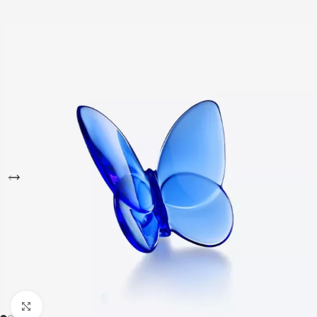
Büyütmek için tıklayın