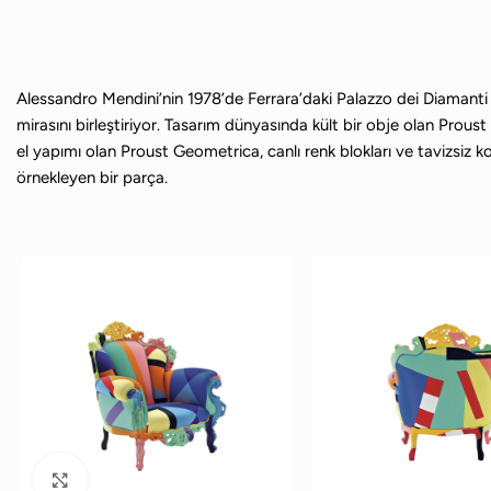
Alessandro Mendini’nin 1978’de Ferrara’daki Palazzo dei Diamanti iç
mirasını birleştiriyor. Tasarım dünyasında kült bir obje olan Prous
el yapımı olan Proust Geometrica, canlı renk blokları ve tavizsiz ko
örnekleyen bir parça.
Büyütmek için tıklayın