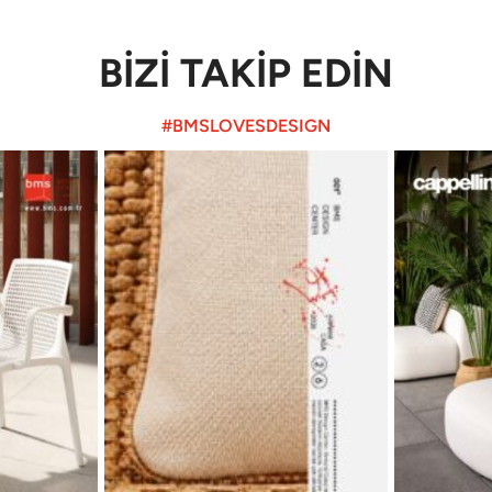
BİZİ TAKİP EDİN
#BMSLOVESDESIGN