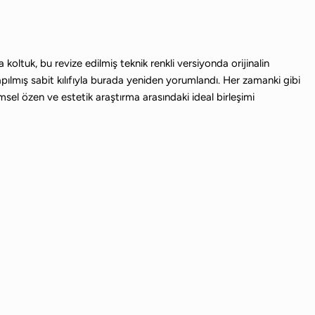
oltuk, bu revize edilmiş teknik renkli versiyonda orijinalin
apılmış sabit kılıfıyla burada yeniden yorumlandı. Her zamanki gibi
imsel özen ve estetik araştırma arasındaki ideal birleşimi