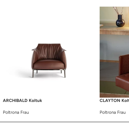
ARCHIBALD Koltuk
CLAYTON Kol
Poltrona Frau
Poltrona Frau