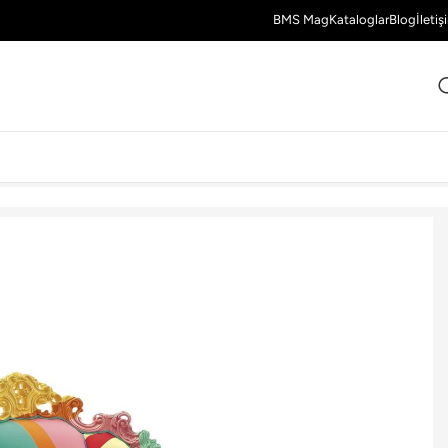
BMS Mag
Kataloglar
Blog
İletiş