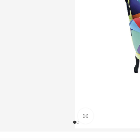
Büyütmek için tıklayın