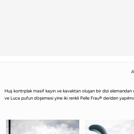
A
Huş kontrplak masif kayın ve kavaktan oluşan bir dizi elemandan ol
ve Luca pufun döşemesi yine iki renkli Pelle Frau® deriden yapılmış