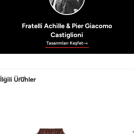
Fratelli Achille & Pier Giacomo
Castiglioni
Tasarımları Keşfet
İlgili Ürünler