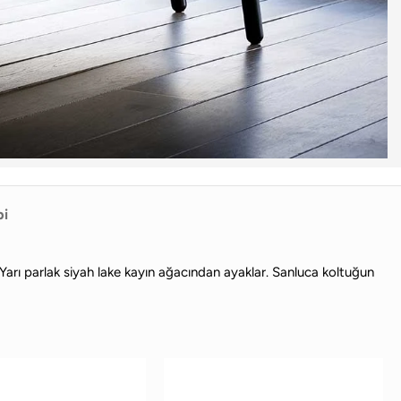
bi
 Yarı parlak siyah lake kayın ağacından ayaklar. Sanluca koltuğun