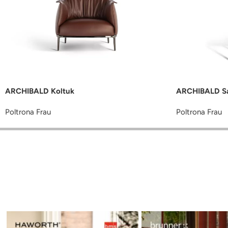
ARCHIBALD Koltuk
ARCHIBALD S
Poltrona Frau
Poltrona Frau