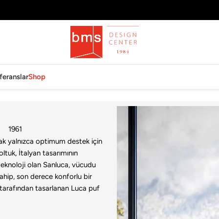
feranslar
Shop
1961
rak yalnızca optimum destek için
oltuk, İtalyan tasarımının
teknoloji olan Sanluca, vücudu
ahip, son derece konforlu bir
ni tarafından tasarlanan Luca puf