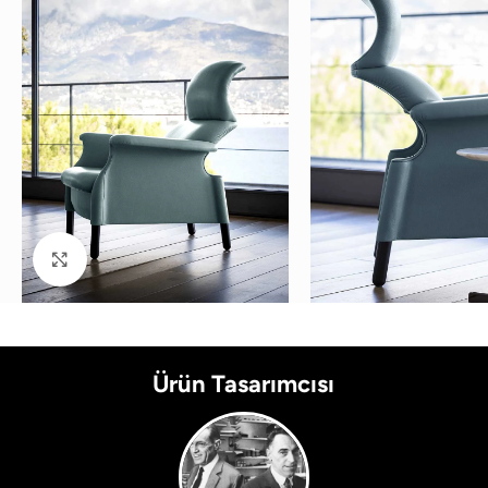
Büyütmek için tıklayın
Ürün Tasarımcısı