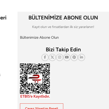
eri
BÜLTENİMİZE ABONE OLUN
Kayıt olun ve fırsatlardan ilk siz yararlanın!
Bültenimize Abone Olun
Bizi Takip Edin
i
Çerez Yönetim Paneli