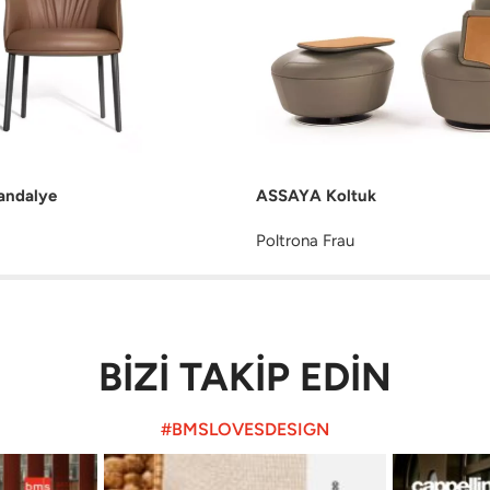
andalye
ASSAYA Koltuk
Poltrona Frau
BİZİ TAKİP EDİN
#BMSLOVESDESIGN