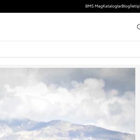
BMS Mag
Kataloglar
Blog
İletiş