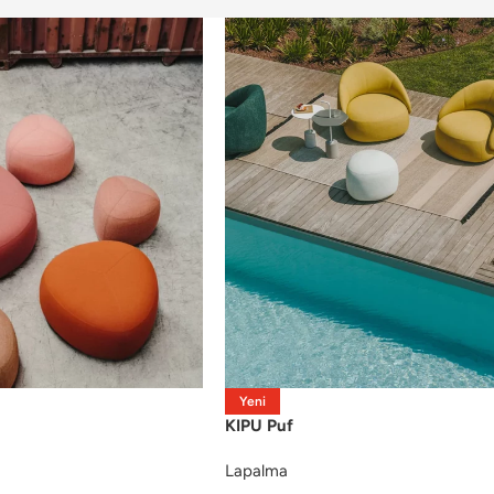
Yeni
KIPU Puf
Lapalma