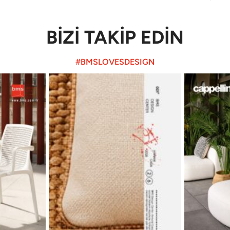
BİZİ TAKİP EDİN
#BMSLOVESDESIGN