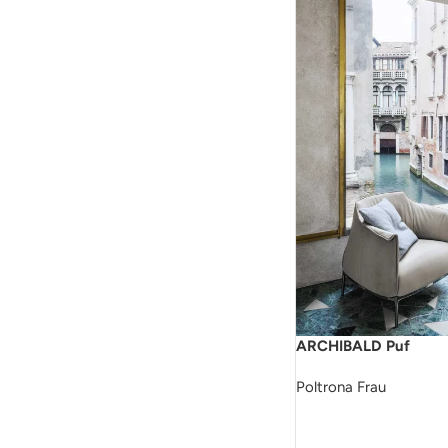
ARCHIBALD Puf
Poltrona Frau