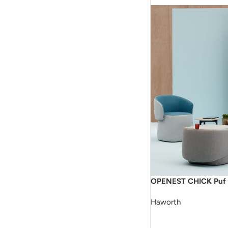
OPENEST CHICK Puf
Haworth