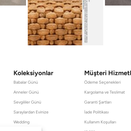
Koleksiyonlar
Müşteri Hizmetl
Babalar Günü
Ödeme Seçenekleri
Anneler Günü
Kargolama ve Teslimat
Sevgililer Günü
Garanti Şartları
Saraylardan Evinize
İade Politikası
Wedding
Kullanım Koşulları