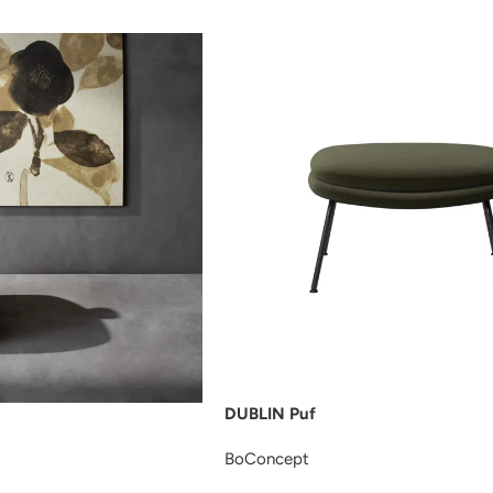
DUBLIN Puf
BoConcept