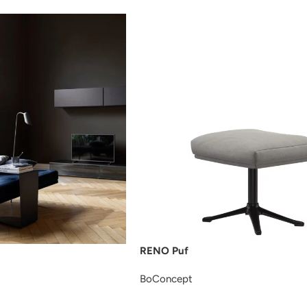
RENO Puf
BoConcept