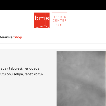
feranslar
Shop
ayak taburesi, her odada
utu onu sehpa, rahat koltuk