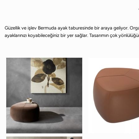
Güzellik ve işlev Bermuda ayak taburesinde bir araya geliyor. Org
ayaklarınızı koyabileceğiniz bir yer sağlar. Tasarımın çok yönlülüğ