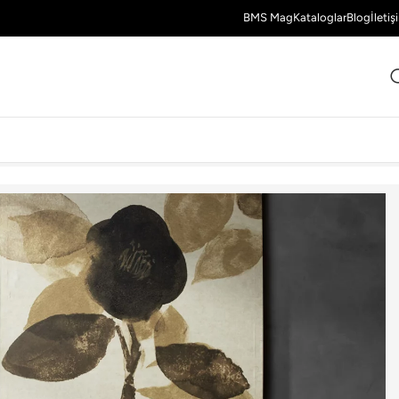
BMS Mag
Kataloglar
Blog
İletiş