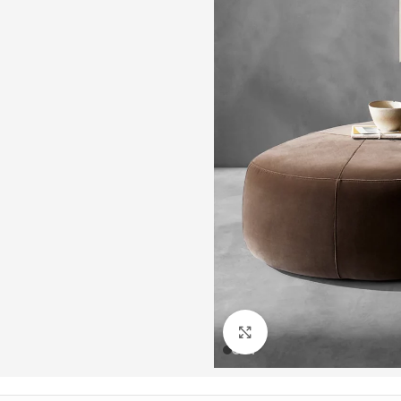
Büyütmek için tıklayın