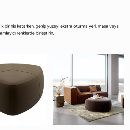
i
ık bir his katarken, geniş yüzeyi ekstra oturma yeri, masa veya
mlayıcı renklerde birleştirin.