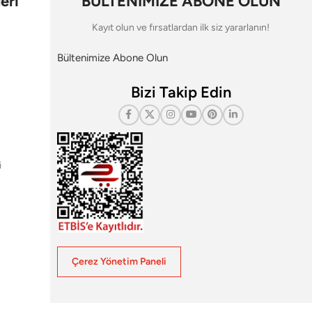
eri
BÜLTENİMİZE ABONE OLUN
Kayıt olun ve fırsatlardan ilk siz yararlanın!
Bültenimize Abone Olun
Bizi Takip Edin
i
Çerez Yönetim Paneli