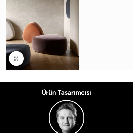
Büyütmek için tıklayın
Ürün Tasarımcısı