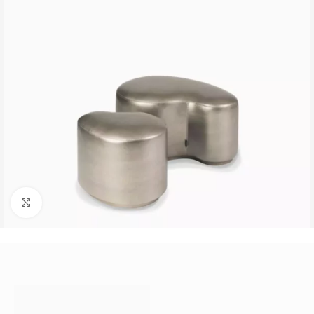
Büyütmek için tıklayın