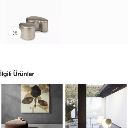
Büyütmek için tıklayın
İlgili Ürünler