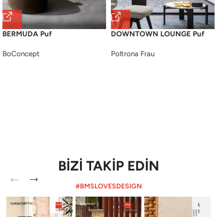
BERMUDA Puf
DOWNTOWN LOUNGE Puf
BoConcept
Poltrona Frau
BİZİ TAKİP EDİN
#BMSLOVESDESIGN