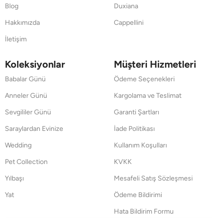
Blog
Duxiana
Hakkımızda
Cappellini
İletişim
Koleksiyonlar
Müşteri Hizmetleri
Babalar Günü
Ödeme Seçenekleri
Anneler Günü
Kargolama ve Teslimat
Sevgililer Günü
Garanti Şartları
Saraylardan Evinize
İade Politikası
Wedding
Kullanım Koşulları
Pet Collection
KVKK
Yılbaşı
Mesafeli Satış Sözleşmesi
Yat
Ödeme Bildirimi
Hata Bildirim Formu