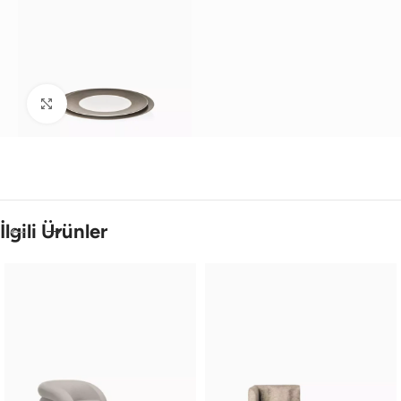
Büyütmek için tıklayın
İlgili Ürünler