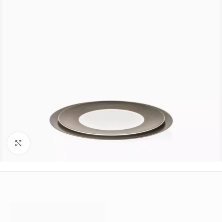
Büyütmek için tıklayın