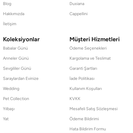
Blog
Duxiana
Hakkımızda
Cappellini
İletişim
Koleksiyonlar
Müşteri Hizmetleri
Babalar Günü
Ödeme Seçenekleri
Anneler Günü
Kargolama ve Teslimat
Sevgililer Günü
Garanti Şartları
Saraylardan Evinize
İade Politikası
Wedding
Kullanım Koşulları
Pet Collection
KVKK
Yılbaşı
Mesafeli Satış Sözleşmesi
Yat
Ödeme Bildirimi
Hata Bildirim Formu