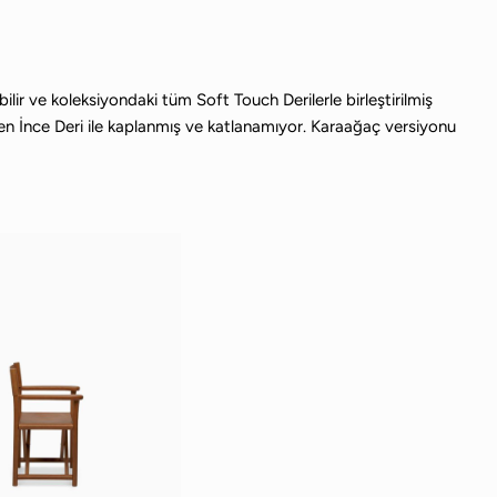
ilir ve koleksiyondaki tüm Soft Touch Derilerle birleştirilmiş
men İnce Deri ile kaplanmış ve katlanamıyor. Karaağaç versiyonu