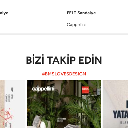
alye
FELT Sandalye
Cappellini
BİZİ TAKİP EDİN
#BMSLOVESDESIGN