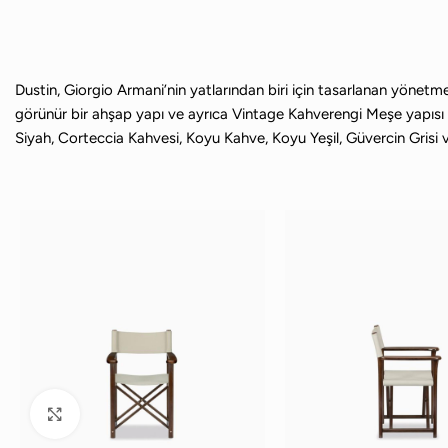
Dustin, Giorgio Armani’nin yatlarından biri için tasarlanan yönetmen
görünür bir ahşap yapı ve ayrıca Vintage Kahverengi Meşe yapısı i
Siyah, Corteccia Kahvesi, Koyu Kahve, Koyu Yeşil, Güvercin Grisi veya
Büyütmek için tıklayın