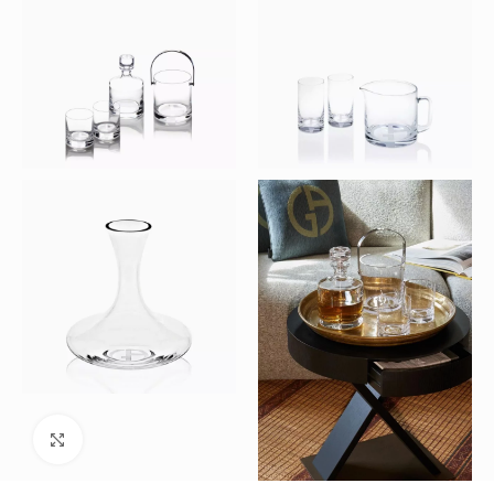
Büyütmek için tıklayın