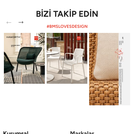
BİZİ TAKİP EDİN
#BMSLOVESDESIGN
Kurumsal
Markalar