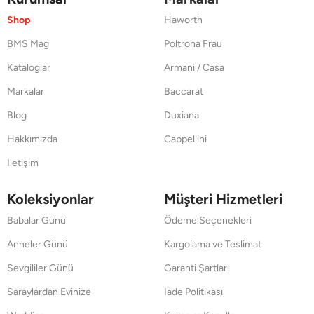
Shop
Haworth
BMS Mag
Poltrona Frau
Kataloglar
Armani / Casa
Markalar
Baccarat
Blog
Duxiana
Hakkımızda
Cappellini
İletişim
Koleksiyonlar
Müşteri Hizmetleri
Babalar Günü
Ödeme Seçenekleri
Anneler Günü
Kargolama ve Teslimat
Sevgililer Günü
Garanti Şartları
Saraylardan Evinize
İade Politikası