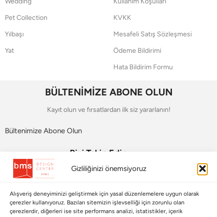
Wedding
Kullanım Koşulları
Pet Collection
KVKK
Yılbaşı
Mesafeli Satış Sözleşmesi
Yat
Ödeme Bildirimi
Hata Bildirim Formu
BÜLTENİMİZE ABONE OLUN
Kayıt olun ve fırsatlardan ilk siz yararlanın!
Bültenimize Abone Olun
Bizi Takip Edin
Gizliliğinizi önemsiyoruz
Alışveriş deneyiminizi geliştirmek için yasal düzenlemelere uygun olarak
çerezler kullanıyoruz. Bazıları sitemizin işlevselliği için zorunlu olan
çerezlerdir, diğerleri ise site performans analizi, istatistikler, içerik