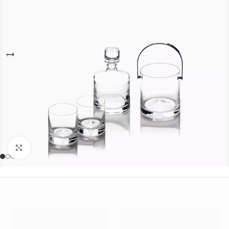
Büyütmek için tıklayın