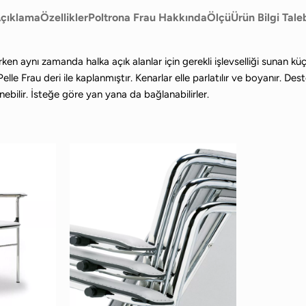
çıklama
Özellikler
Poltrona Frau Hakkında
Ölçü
Ürün Bilgi Tale
rken aynı zamanda halka açık alanlar için gerekli işlevselliği sunan k
e Frau deri ile kaplanmıştır. Kenarlar elle parlatılır ve boyanır. Dest
bilir. İsteğe göre yan yana da bağlanabilirler.