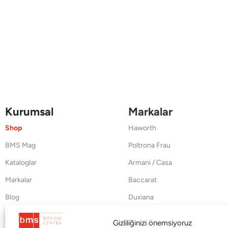
Kurumsal
Markalar
Shop
Haworth
BMS Mag
Poltrona Frau
Kataloglar
Armani / Casa
Markalar
Baccarat
Blog
Duxiana
Hakkımızda
Cappellini
Gizliliğinizi önemsiyoruz