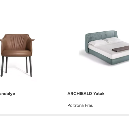
andalye
ARCHIBALD Yatak
Poltrona Frau