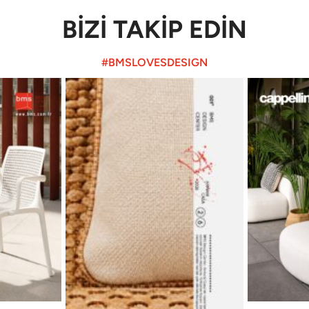
BİZİ TAKİP EDİN
#BMSLOVESDESIGN