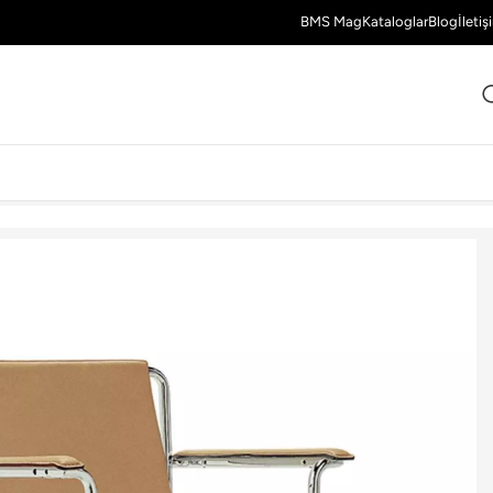
BMS Mag
Kataloglar
Blog
İletiş