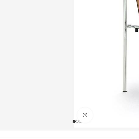
Büyütmek için tıklayın