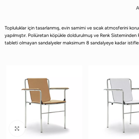
A
Topluluklar için tasarlanmış, evin samimi ve sıcak atmosferini koru
yapılmıştır. Poliüretan köpükle doldurulmuş ve Renk Sisteminden Pell
tableti olmayan sandalyeler maksimum 8 sandalyeye kadar istiflene
Büyütmek için tıklayın