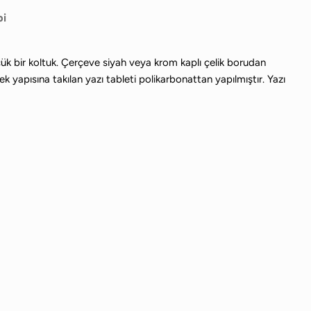
bi
üçük bir koltuk. Çerçeve siyah veya krom kaplı çelik borudan
ek yapısına takılan yazı tableti polikarbonattan yapılmıştır. Yazı