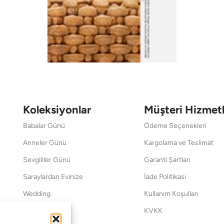
Koleksiyonlar
Müşteri Hizmetl
Babalar Günü
Ödeme Seçenekleri
Anneler Günü
Kargolama ve Teslimat
Sevgililer Günü
Garanti Şartları
Saraylardan Evinize
İade Politikası
Wedding
Kullanım Koşulları
Pet Collection
KVKK