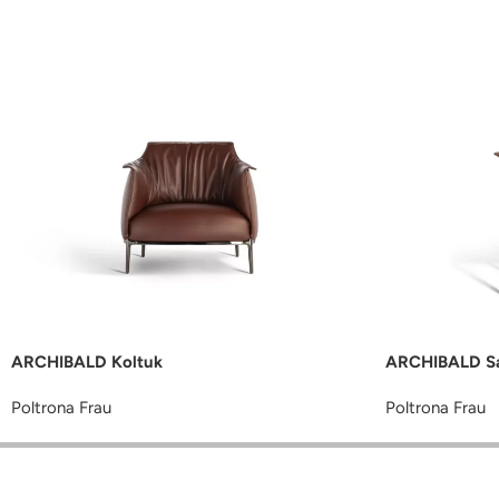
ARCHIBALD Koltuk
ARCHIBALD S
Poltrona Frau
Poltrona Frau