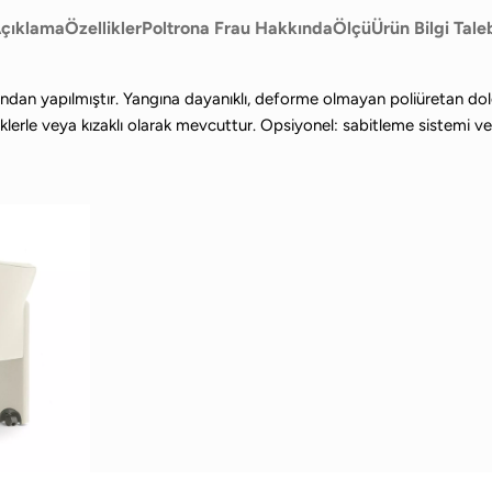
çıklama
Özellikler
Poltrona Frau Hakkında
Ölçü
Ürün Bilgi Tale
ından yapılmıştır. Yangına dayanıklı, deforme olmayan poliüretan dol
lerle veya kızaklı olarak mevcuttur. Opsiyonel: sabitleme sistemi ve k