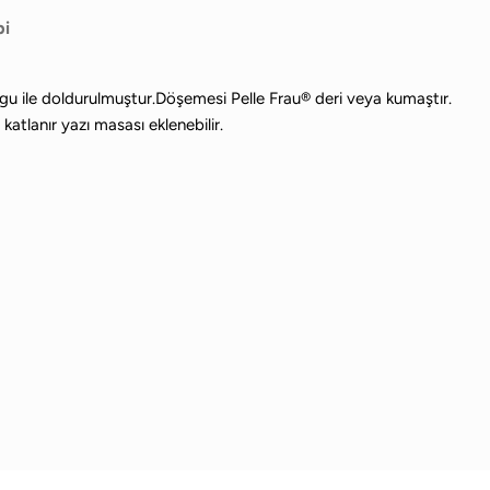
bi
gu ile doldurulmuştur.Döşemesi Pelle Frau® deri veya kumaştır.
atlanır yazı masası eklenebilir.