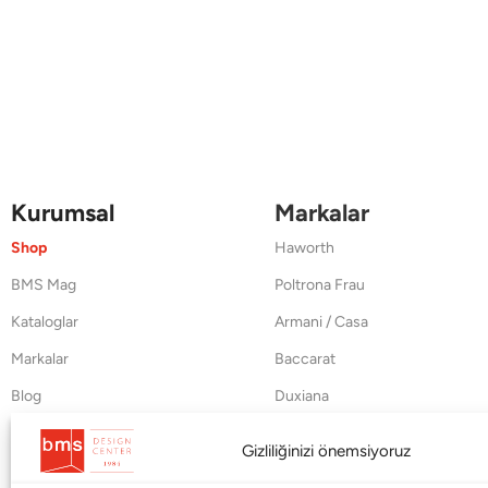
Kurumsal
Markalar
Shop
Haworth
BMS Mag
Poltrona Frau
Kataloglar
Armani / Casa
Markalar
Baccarat
Blog
Duxiana
Hakkımızda
Cappellini
Gizliliğinizi önemsiyoruz
İletişim