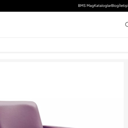
BMS Mag
Kataloglar
Blog
İletiş