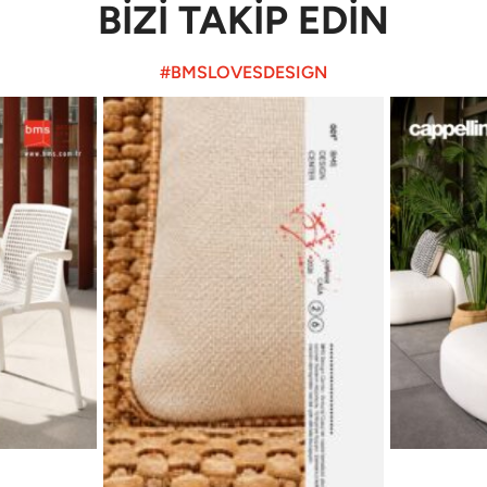
BİZİ TAKİP EDİN
#BMSLOVESDESIGN