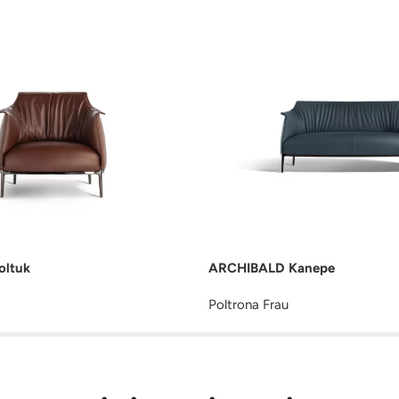
ltuk
ARCHIBALD Kanepe
Poltrona Frau