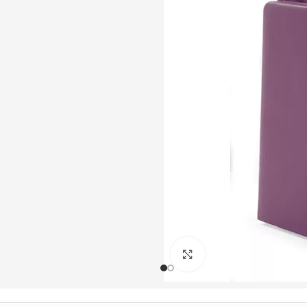
Büyütmek için tıklayın