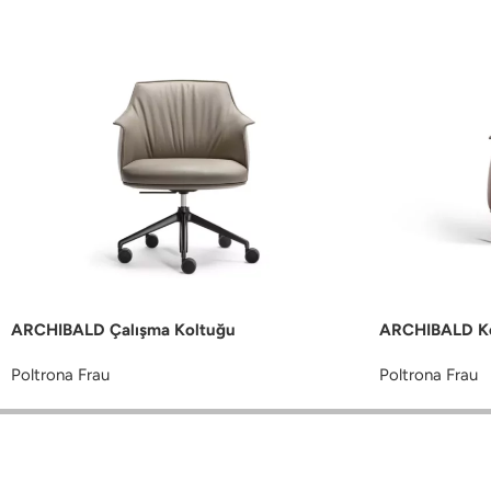
ARCHIBALD Çalışma Koltuğu
ARCHIBALD Ko
Poltrona Frau
Poltrona Frau