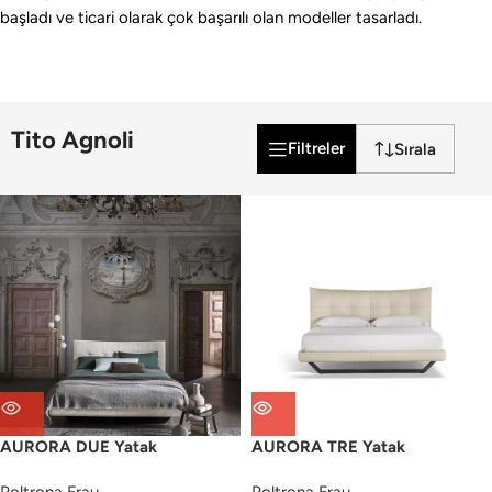
başladı ve ticari olarak çok başarılı olan modeller tasarladı.
Tito Agnoli
Filtreler
AURORA DUE Yatak
AURORA TRE Yatak