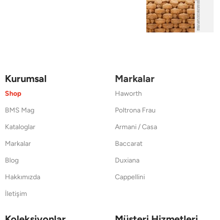
Kurumsal
Markalar
Shop
Haworth
BMS Mag
Poltrona Frau
Kataloglar
Armani / Casa
Markalar
Baccarat
Blog
Duxiana
Hakkımızda
Cappellini
İletişim
Koleksiyonlar
Müşteri Hizmetleri