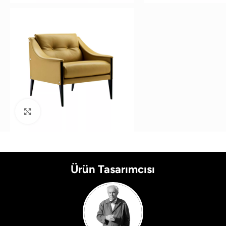
Büyütmek için tıklayın
Ürün Tasarımcısı