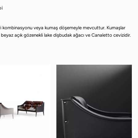
bi
illi deri kombinasyonu veya kumaş döşemeyle mevcuttur. Kumaşlar
 beyaz açık gözenekli lake dişbudak ağacı ve Canaletto cevizidir.