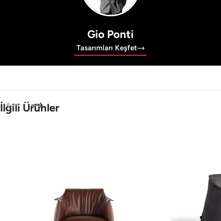
Gio Ponti
Tasarımları Keşfet
İlgili Ürünler