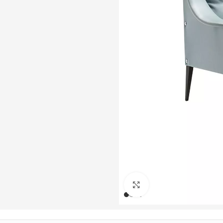
Büyütmek için tıklayın