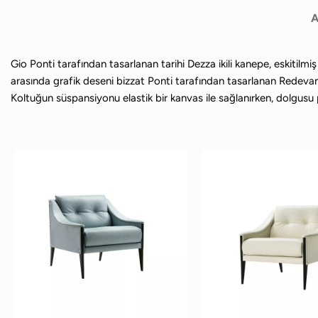
A
Gio Ponti tarafından tasarlanan tarihi Dezza ikili kanepe, eskitil
arasında grafik deseni bizzat Ponti tarafından tasarlanan Redevan
Koltuğun süspansiyonu elastik bir kanvas ile sağlanırken, dolgusu 