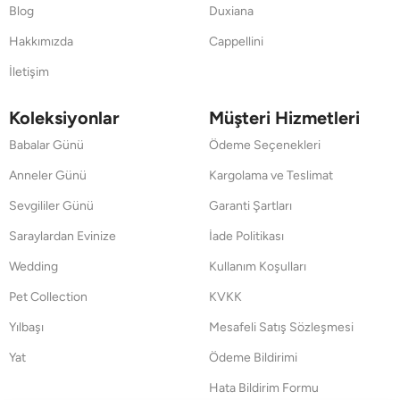
Blog
Duxiana
Hakkımızda
Cappellini
İletişim
Koleksiyonlar
Müşteri Hizmetleri
Babalar Günü
Ödeme Seçenekleri
Anneler Günü
Kargolama ve Teslimat
Sevgililer Günü
Garanti Şartları
Saraylardan Evinize
İade Politikası
Wedding
Kullanım Koşulları
Pet Collection
KVKK
Yılbaşı
Mesafeli Satış Sözleşmesi
Yat
Ödeme Bildirimi
Hata Bildirim Formu