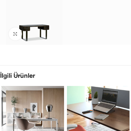
Büyütmek için tıklayın
İlgili Ürünler