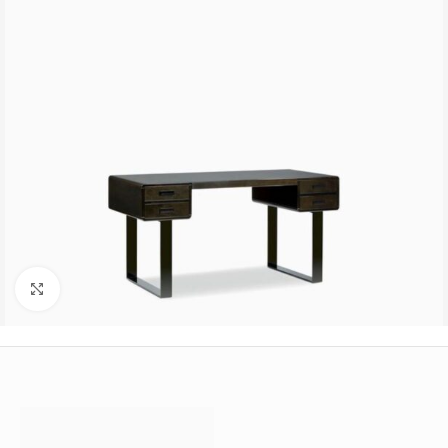
Büyütmek için tıklayın