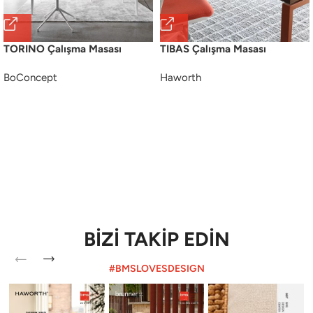
TORINO Çalışma Masası
TIBAS Çalışma Masası
BoConcept
Haworth
BİZİ TAKİP EDİN
#BMSLOVESDESIGN