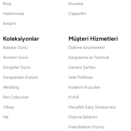
Blog
Duxiana
Hakkımızda
Cappellini
İletişim
Koleksiyonlar
Müşteri Hizmetleri
Babalar Günü
Ödeme Seçenekleri
Anneler Günü
Kargolama ve Teslimat
Sevgililer Günü
Garanti Şartları
Saraylardan Evinize
İade Politikası
Wedding
Kullanım Koşulları
Pet Collection
KVKK
Yılbaşı
Mesafeli Satış Sözleşmesi
Yat
Ödeme Bildirimi
Hata Bildirim Formu