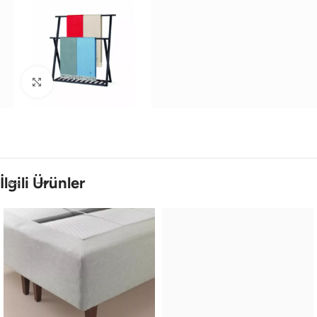
Büyütmek için tıklayın
İlgili Ürünler