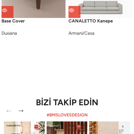
Base Cover
CANALETTO Kanepe
Duxiana
Armani/Casa
BİZİ TAKİP EDİN
#BMSLOVESDESIGN