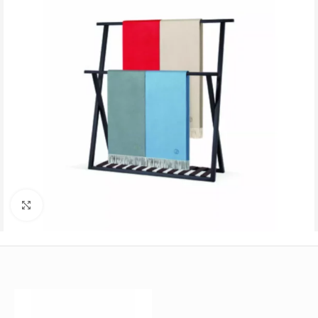
Büyütmek için tıklayın