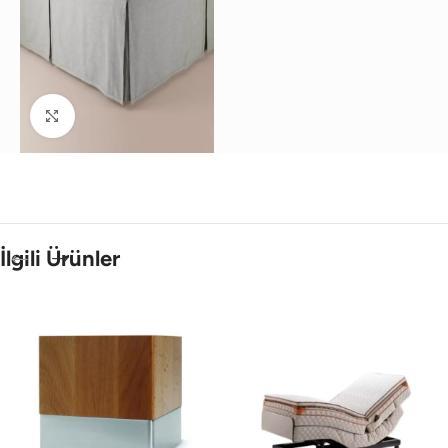
Büyütmek için tıklayın
İlgili Ürünler