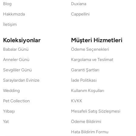
Blog
Duxiana
Hakkımızda
Cappellini
İletişim
Koleksiyonlar
Müşteri Hizmetleri
Babalar Günü
Ödeme Seçenekleri
Anneler Günü
Kargolama ve Teslimat
Sevgililer Günü
Garanti Şartları
Saraylardan Evinize
İade Politikası
Wedding
Kullanım Koşulları
Pet Collection
KVKK
Yılbaşı
Mesafeli Satış Sözleşmesi
Yat
Ödeme Bildirimi
Hata Bildirim Formu