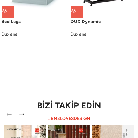
Bed Legs
DUX Dynamic
Duxiana
Duxiana
BİZİ TAKİP EDİN
#BMSLOVESDESIGN