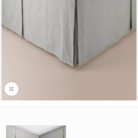
Büyütmek için tıklayın