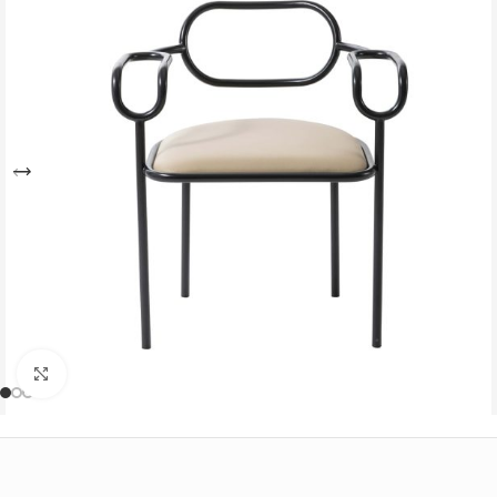
Büyütmek için tıklayın