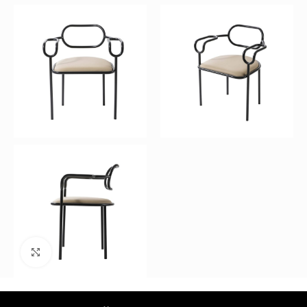
Büyütmek için tıklayın