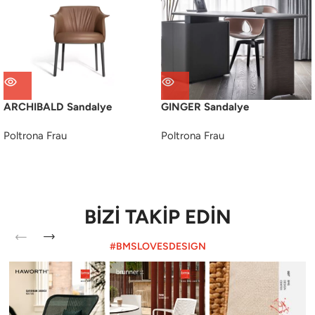
ARCHIBALD Sandalye
GINGER Sandalye
Poltrona Frau
Poltrona Frau
BİZİ TAKİP EDİN
#BMSLOVESDESIGN