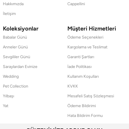
Hakkımızda
Cappellini
İletişim
Koleksiyonlar
Müşteri Hizmetleri
Babalar Günü
Ödeme Seçenekleri
Anneler Günü
Kargolama ve Teslimat
Sevgililer Günü
Garanti Şartları
Saraylardan Evinize
İade Politikası
Wedding
Kullanım Koşulları
Pet Collection
KVKK
Yılbaşı
Mesafeli Satış Sözleşmesi
Yat
Ödeme Bildirimi
Hata Bildirim Formu