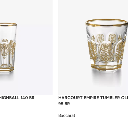
IGHBALL 140 BR
HARCOURT EMPIRE TUMBLER OL
95 BR
Baccarat