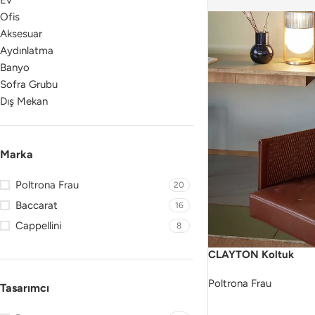
Ev
Ofis
Aksesuar
Aydınlatma
Banyo
Sofra Grubu
Dış Mekan
Marka
Poltrona Frau
20
Baccarat
16
Cappellini
8
CLAYTON Koltuk
Poltrona Frau
Tasarımcı