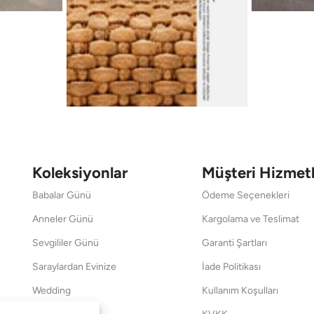
Koleksiyonlar
Müşteri Hizmetl
Babalar Günü
Ödeme Seçenekleri
Anneler Günü
Kargolama ve Teslimat
Sevgililer Günü
Garanti Şartları
Saraylardan Evinize
İade Politikası
Wedding
Kullanım Koşulları