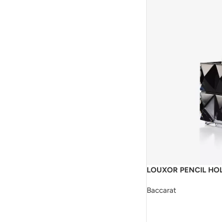
LOUXOR PENCIL HO
Baccarat