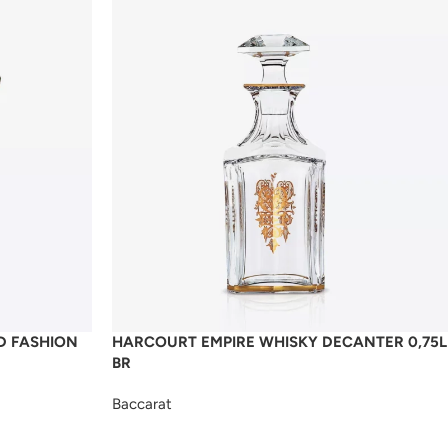
D FASHION
HARCOURT EMPIRE WHISKY DECANTER 0,75L
BR
Baccarat