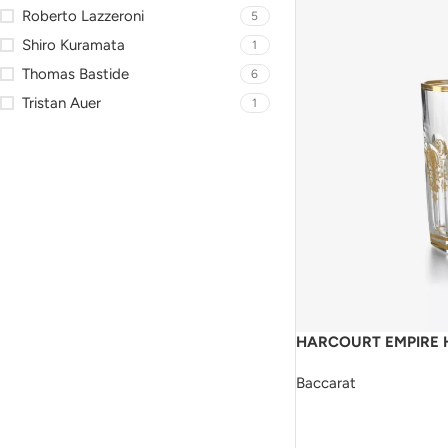
Roberto Lazzeroni
5
Shiro Kuramata
1
Thomas Bastide
6
Tristan Auer
1
HARCOURT EMPIRE H
Baccarat