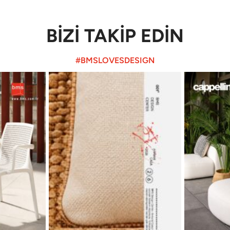
BİZİ TAKİP EDİN
#BMSLOVESDESIGN