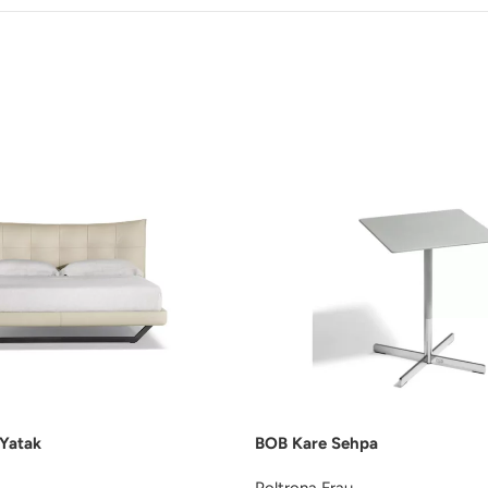
Yatak
BOB Kare Sehpa
Poltrona Frau