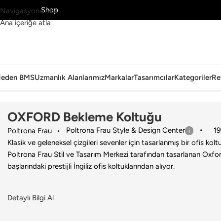
MS’yi Keşfet
Shop
Navigasyona atla
Ana içeriğe atla
eden BMS
Uzmanlık Alanlarımız
Markalar
Tasarımcılar
Kategoriler
Re
Ana Sayfa
›
Ofis
›
Sandalye
›
Poltrona Frau
›
OXFORD Bekleme Koltu
OXFORD Bekleme Koltuğu
Poltrona Frau Style & Design Center
19
Poltrona Frau
Klasik ve geleneksel çizgileri sevenler için tasarlanmış bir ofis kol
Poltrona Frau Stil ve Tasarım Merkezi tarafından tasarlanan Oxford
başlarındaki prestijli İngiliz ofis koltuklarından alıyor.
Detaylı Bilgi Al