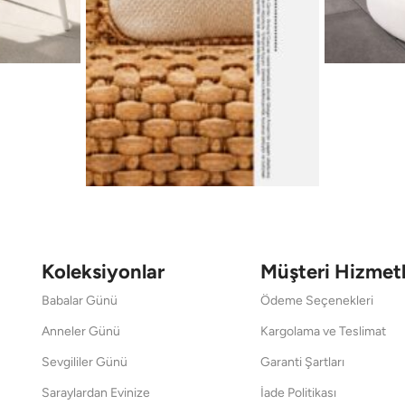
Koleksiyonlar
Müşteri Hizmetl
Babalar Günü
Ödeme Seçenekleri
Anneler Günü
Kargolama ve Teslimat
Sevgililer Günü
Garanti Şartları
Saraylardan Evinize
İade Politikası