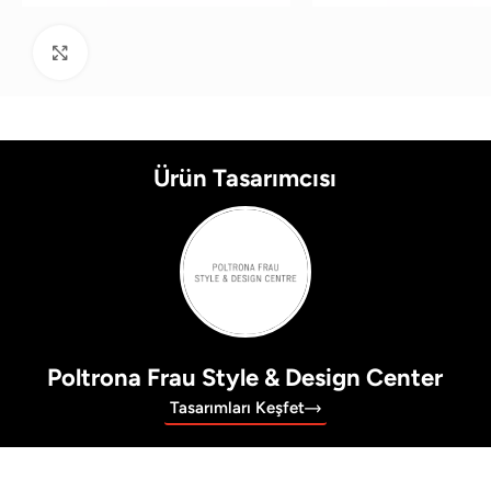
Büyütmek için tıklayın
Ürün Tasarımcısı
Poltrona Frau Style & Design Center
Tasarımları Keşfet