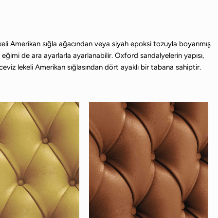
 lekeli Amerikan sığla ağacından veya siyah epoksi tozuyla boyanmış
 eğimi de ara ayarlarla ayarlanabilir. Oxford sandalyelerin yapısı,
 ceviz lekeli Amerikan sığlasından dört ayaklı bir tabana sahiptir.