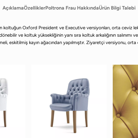
Açıklama
Özellikler
Poltrona Frau Hakkında
Ürün Bilgi Talebi
ilen koltuğun Oxford President ve Executive versiyonları, orta ceviz
ebilir ve koltuk yüksekliğinin yanı sıra koltuk arkalığının salınımı ve
meli, eskitilmiş kayın ağacından yapılmıştır. Ziyaretçi versiyonu, orta