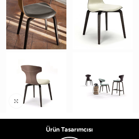
Büyütmek için tıklayın
Ürün Tasarımcısı