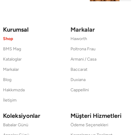
Kurumsal
Markalar
Shop
Haworth
BMS Mag
Poltrona Frau
Kataloglar
Armani / Casa
Markalar
Baccarat
Blog
Duxiana
Hakkımızda
Cappellini
İletişim
Koleksiyonlar
Müşteri Hizmetleri
Babalar Günü
Ödeme Seçenekleri