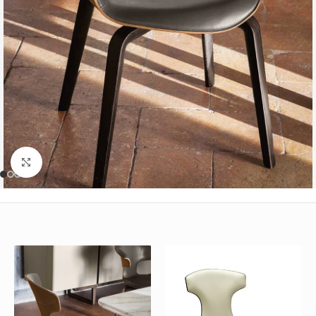
Büyütmek için tıklayın