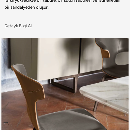
farklı yükseklikte bir tabure, bir sütun taburesi ve istiflenebilir
bir sandalyeden oluşur.
Detaylı Bilgi Al