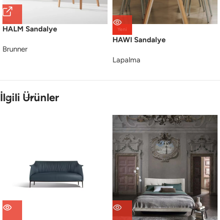
HALM Sandalye
Yeni
HAWI Sandalye
Brunner
Lapalma
İlgili Ürünler