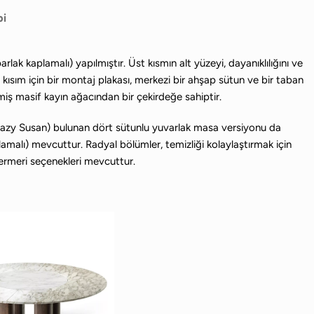
bi
 kaplamalı) yapılmıştır. Üst kısmın alt yüzeyi, dayanıklılığını ve
t kısım için bir montaj plakası, merkezi bir ahşap sütun ve bir taban
miş masif kayın ağacından bir çekirdeğe sahiptir.
 (Lazy Susan) bulunan dört sütunlu yuvarlak masa versiyonu da
alı) mevcuttur. Radyal bölümler, temizliği kolaylaştırmak için
mermeri seçenekleri mevcuttur.