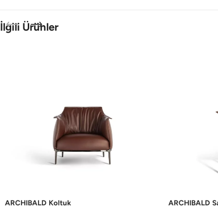
İlgili Ürünler
ARCHIBALD Koltuk
ARCHIBALD S