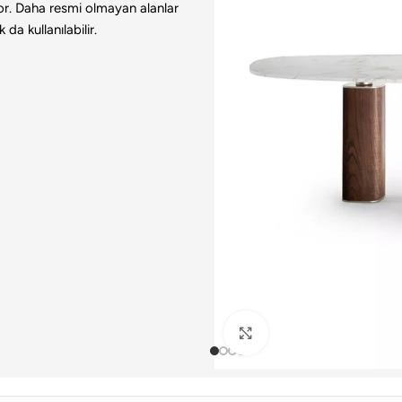
yor. Daha resmi olmayan alanlar
da kullanılabilir.
Büyütmek için tıklayın