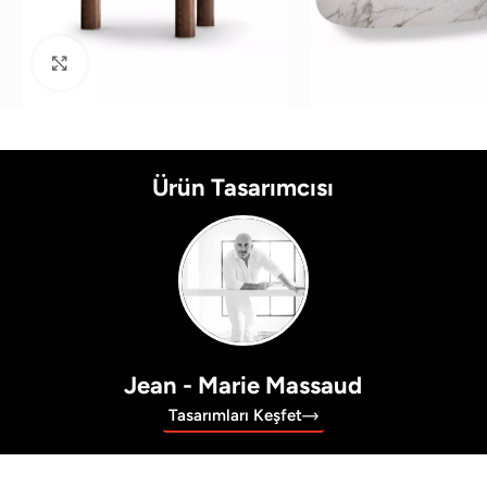
Büyütmek için tıklayın
Ürün Tasarımcısı
Jean - Marie Massaud
Tasarımları Keşfet