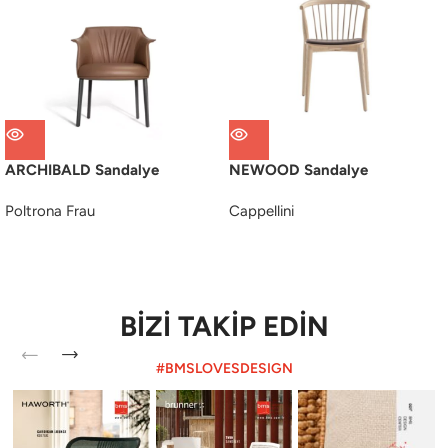
ARCHIBALD Sandalye
NEWOOD Sandalye
Poltrona Frau
Cappellini
BİZİ TAKİP EDİN
#BMSLOVESDESIGN