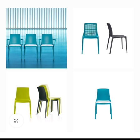
Büyütmek için tıklayın