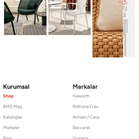
Kurumsal
Markalar
Shop
Haworth
BMS Mag
Poltrona Frau
Kataloglar
Armani / Casa
Markalar
Baccarat
Blog
Duxiana