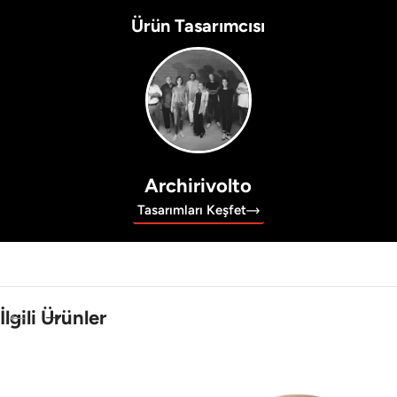
Ürün Tasarımcısı
Archirivolto
Tasarımları Keşfet
İlgili Ürünler