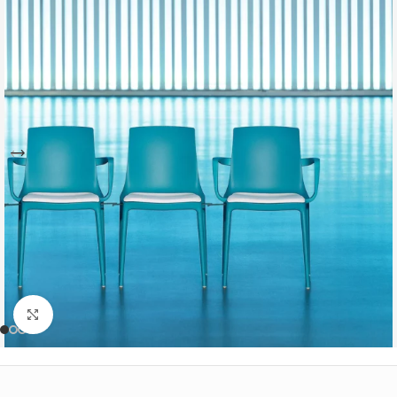
Büyütmek için tıklayın