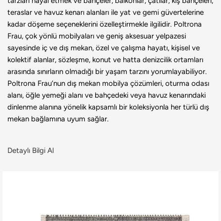
tarzları hayal etmek ve bahçeler, balkonlar, çatılar, kış bahçeleri,
teraslar ve havuz kenarı alanları ile yat ve gemi güvertelerine
kadar döşeme seçeneklerini özelleştirmekle ilgilidir. Poltrona
Frau, çok yönlü mobilyaları ve geniş aksesuar yelpazesi
sayesinde iç ve dış mekan, özel ve çalışma hayatı, kişisel ve
kolektif alanlar, sözleşme, konut ve hatta denizcilik ortamları
arasında sınırların olmadığı bir yaşam tarzını yorumlayabiliyor.
Poltrona Frau’nun dış mekan mobilya çözümleri, oturma odası
alanı, öğle yemeği alanı ve bahçedeki veya havuz kenarındaki
dinlenme alanına yönelik kapsamlı bir koleksiyonla her türlü dış
mekan bağlamına uyum sağlar.
Detaylı Bilgi Al