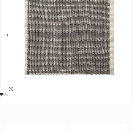
Büyütmek için tıklayın