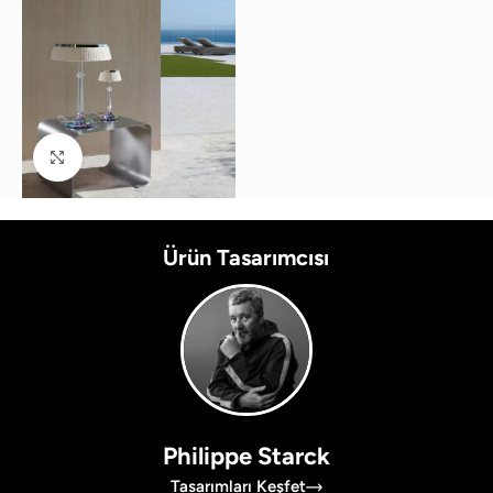
Büyütmek için tıklayın
Ürün Tasarımcısı
Philippe Starck
Tasarımları Keşfet