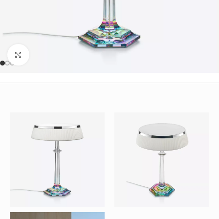
Büyütmek için tıklayın