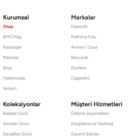
Kurumsal
Markalar
Shop
Haworth
BMS Mag
Poltrona Frau
Kataloglar
Armani / Casa
Markalar
Baccarat
Blog
Duxiana
Hakkımızda
Cappellini
İletişim
Koleksiyonlar
Müşteri Hizmetleri
Babalar Günü
Ödeme Seçenekleri
Anneler Günü
Kargolama ve Teslimat
Sevgililer Günü
Garanti Şartları